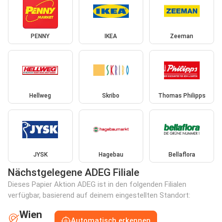
PENNY
IKEA
Zeeman
Hellweg
Skribo
Thomas Philipps
JYSK
Hagebau
Bellaflora
Nächstgelegene ADEG Filiale
Dieses Papier Aktion ADEG ist in den folgenden Filialen
verfügbar, basierend auf deinem eingestellten Standort:
Wien
Automatisch erkennen