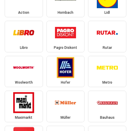
Action
Hornbach
Lidl
Libro
Pagro Diskont
Rutar
Woolworth
Hofer
Metro
Maximarkt
Müller
Bauhaus