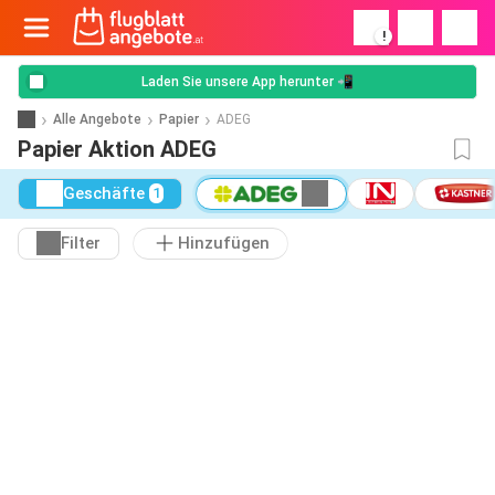
!
Laden Sie unsere App herunter 📲
Alle Angebote
Papier
ADEG
Papier Aktion ADEG
Geschäfte
1
Filter
Hinzufügen