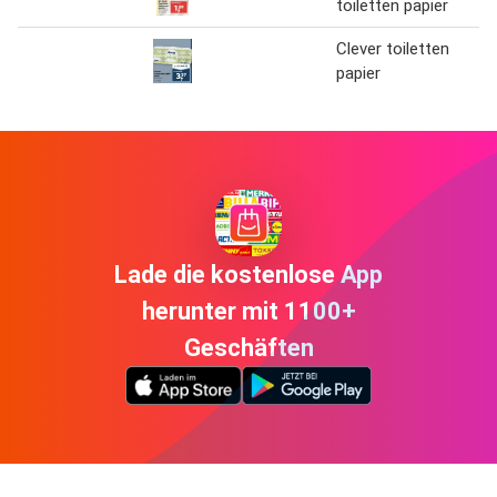
toiletten papier
Clever toiletten
papier
Lade die kostenlose App
herunter mit 1100+
Geschäften