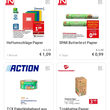
Heftumschläge Papier
SPAR Butterbrot Papier
€ 1,19
€ 1,48
€ 1,09
€ 0,99
1 Monat
6 Tage
TCX Paketklebeband aus
Trinkhalme Papier