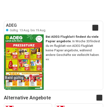
ADEG
Gültig: 13 Aug. bis 19 Aug.
Bei ADEG Flugblatt findest du viele
Papier angebote.
In Woche 33 findest
du im flugblatt von ADEG Flugblatt
keine Papier angebote, während
andere Geschäfte sie vielleicht haben.
👀
Bald gültig
Alternative Angebote