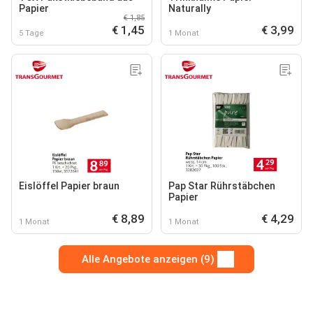
Papier
Naturally
€ 1,85
€ 1,45
€ 3,99
5 Tage
1 Monat
Eislöffel Papier braun
Pap Star Rührstäbchen
Papier
€ 8,89
€ 4,29
1 Monat
1 Monat
Alle Angebote anzeigen (9)