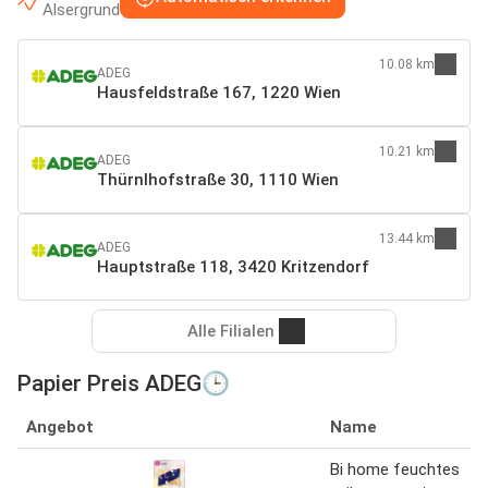
Alsergrund
10.08 km
ADEG
Hausfeldstraße 167, 1220 Wien
10.21 km
ADEG
Thürnlhofstraße 30, 1110 Wien
13.44 km
ADEG
Hauptstraße 118, 3420 Kritzendorf
Alle Filialen
Papier Preis ADEG🕒
Angebot
Name
Bi home feuchtes