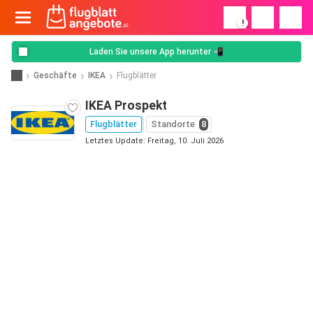
!
Laden Sie unsere App herunter 📲
Geschäfte
IKEA
Flugblätter
IKEA Prospekt
Flugblätter
Standorte
8
Letztes Update: Freitag, 10. Juli 2026