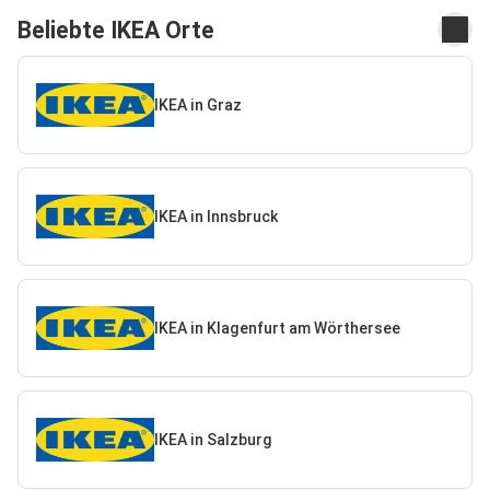
Beliebte IKEA Orte
IKEA in Graz
IKEA in Innsbruck
IKEA in Klagenfurt am Wörthersee
IKEA in Salzburg