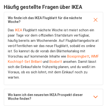
Häufig gestellte Fragen über IKEA
Wo finde ich das IKEA Flugblatt für die nächste
Woche?
Das
IKEA
Flugblatt nächste Woche ist meist schon ein
paar Tage vor dem offiziellen Startdatum verfügbar,
häufig bereits am Wochenende. Auf Flugblattangebote.at
veröffentlichen wir das neue Flugblatt, sobald es online
ist. So kannst du dir vorab den Blätterkatalog mit
Vorschau auf kommende Inhalte wie
Boxspringbett
,
WMF
Kochtopf-Set Brillant
und
Boxbett
ansehen. Damit lässt
sich die Einkaufsliste frühzeitig planen, und du weißt im
Voraus, ob es sich lohnt, mit dem Einkauf noch zu
warten.
Wo kann ich den neuesten IKEA Prospekt dieser
Woche finden?