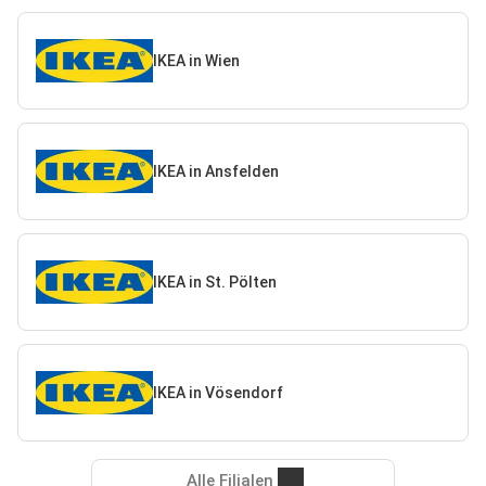
IKEA in Wien
IKEA in Ansfelden
IKEA in St. Pölten
IKEA in Vösendorf
Alle Filialen