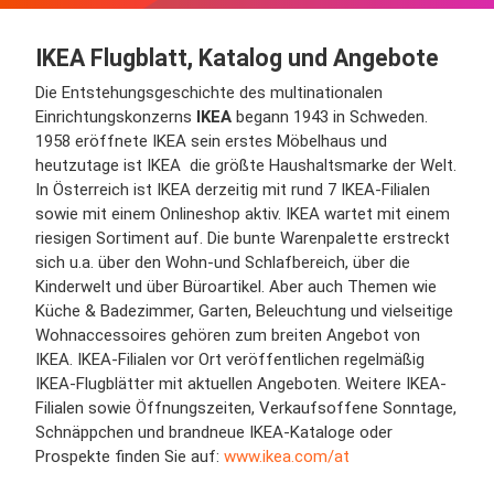
IKEA Flugblatt, Katalog und Angebote
Die Entstehungsgeschichte des multinationalen
Einrichtungskonzerns
IKEA
begann 1943 in Schweden.
1958 eröffnete IKEA sein erstes Möbelhaus und
heutzutage ist IKEA die größte Haushaltsmarke der Welt.
In Österreich ist IKEA derzeitig mit rund 7 IKEA-Filialen
sowie mit einem Onlineshop aktiv. IKEA wartet mit einem
riesigen Sortiment auf. Die bunte Warenpalette erstreckt
sich u.a. über den Wohn-und Schlafbereich, über die
Kinderwelt und über Büroartikel. Aber auch Themen wie
Küche & Badezimmer, Garten, Beleuchtung und vielseitige
Wohnaccessoires gehören zum breiten Angebot von
IKEA. IKEA-Filialen vor Ort veröffentlichen regelmäßig
IKEA-Flugblätter mit aktuellen Angeboten. Weitere IKEA-
Filialen sowie Öffnungszeiten, Verkaufsoffene Sonntage,
Schnäppchen und brandneue IKEA-Kataloge oder
Prospekte finden Sie auf:
www.ikea.com/at