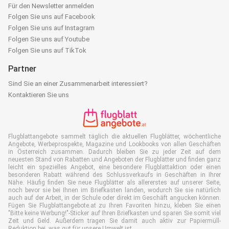
Für den Newsletter anmelden
Folgen Sie uns auf Facebook
Folgen Sie uns auf Instagram
Folgen Sie uns auf Youtube
Folgen Sie uns auf TikTok
Partner
Sind Sie an einer Zusammenarbeit interessiert?
Kontaktieren Sie uns
Flugblattangebote sammelt täglich die aktuellen Flugblätter, wöchentliche
Angebote, Werbeprospekte, Magazine und Lookbooks von allen Geschäften
in Österreich zusammen. Dadurch bleiben Sie zu jeder Zeit auf dem
neuesten Stand von Rabatten und Angeboten der Flugblätter und finden ganz
leicht ein spezielles Angebot, eine besondere Flugblattaktion oder einen
besonderen Rabatt während des Schlussverkaufs in Geschäften in Ihrer
Nähe. Häufig finden Sie neue Flugblätter als allererstes auf unserer Seite,
noch bevor sie bei Ihnen im Briefkasten landen, wodurch Sie sie natürlich
auch auf der Arbeit, in der Schule oder direkt im Geschäft angucken können.
Fügen Sie Flugblattangebote.at zu Ihren Favoriten hinzu, kleben Sie einen
"Bitte keine Werbung!"-Sticker auf Ihren Briefkasten und sparen Sie somit viel
Zeit und Geld. Außerdem tragen Sie damit auch aktiv zur Papiermüll-
Reduktion bei, was gut für unsere Umwelt ist.