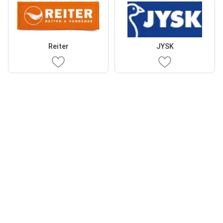
Reiter
JYSK