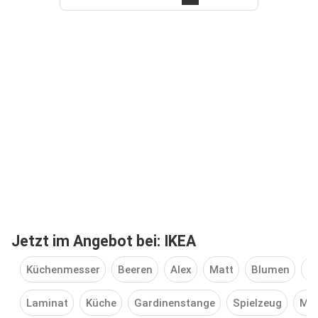
Jetzt im Angebot bei: IKEA
Küchenmesser
Beeren
Alex
Matt
Blumen
Z
Laminat
Küche
Gardinenstange
Spielzeug
Möb