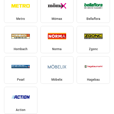
Metro
Mömax
Bellaflora
Hornbach
Norma
Zgonc
Pearl
Möbelix
Hagebau
Action