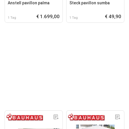
Anstell pavillon palma
Steck pavillon sumba
€ 1.699,00
€ 49,90
1 Tag
1 Tag