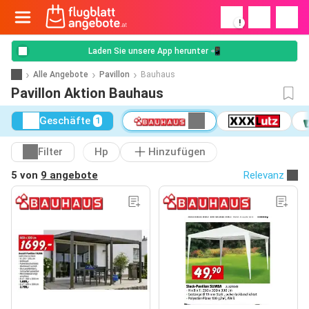
!
Laden Sie unsere App herunter 📲
Alle Angebote
Pavillon
Bauhaus
Pavillon Aktion Bauhaus
Geschäfte
1
Filter
Hp
Hinzufügen
5 von
9 angebote
Relevanz