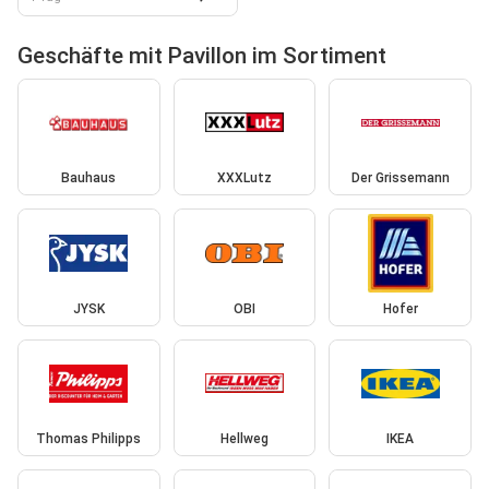
Geschäfte mit Pavillon im Sortiment
Bauhaus
XXXLutz
Der Grissemann
JYSK
OBI
Hofer
Thomas Philipps
Hellweg
IKEA