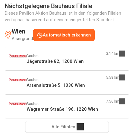
Nächstgelegene Bauhaus Filiale
Dieses Pavillon Aktion Bauhaus ist in den folgenden Filialen
verfügbar, basierend auf deinem eingestellten Standort:
Wien
Automatisch erkennen
Alsergrund
2.14 km
Bauhaus
Jägerstraße 82, 1200 Wien
5.58 km
Bauhaus
Arsenalstraße 5, 1030 Wien
7.56 km
Bauhaus
Wagramer Straße 196, 1220 Wien
Alle Filialen