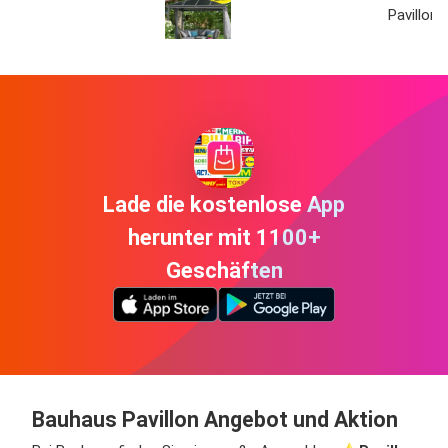
Pavillon 
Lade die kostenlose App
herunter mit 1100+
Geschäften
Bauhaus Pavillon Angebot und Aktion