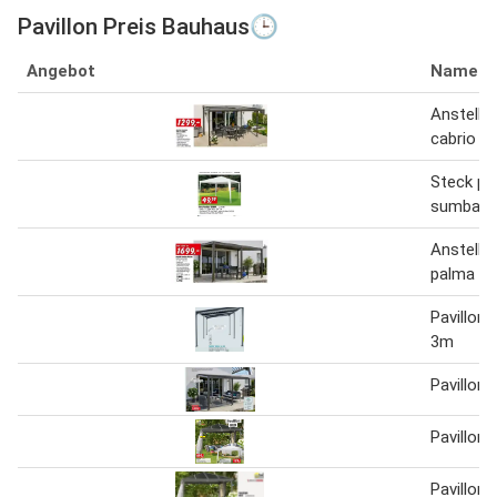
Pavillon Preis Bauhaus🕒
Angebot
Name
Anstell p
cabrio
Steck pav
sumba
Anstell p
palma
Pavillon 
3m
Pavillon 
Pavillon
Pavillon