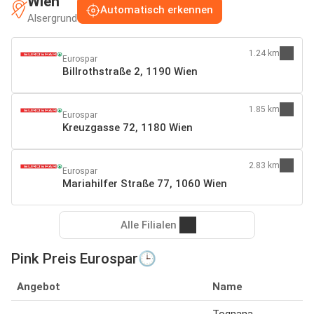
Wien
Automatisch erkennen
Alsergrund
1.24 km
Eurospar
Billrothstraße 2, 1190 Wien
1.85 km
Eurospar
Kreuzgasse 72, 1180 Wien
2.83 km
Eurospar
Mariahilfer Straße 77, 1060 Wien
Alle Filialen
Pink Preis Eurospar🕒
Angebot
Name