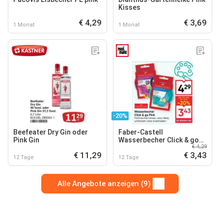
Kisses
€ 4,29
€ 3,69
1 Monat
1 Monat
-20%
Beefeater Dry Gin oder
Faber-Castell
Pink Gin
Wasserbecher Click & go
€ 4,29
Pink
€ 11,29
€ 3,43
12 Tage
12 Tage
Alle Angebote anzeigen (9)