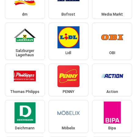
dm
Bofrost
Media Markt
Salzburger
Lidl
OBI
Lagerhaus
Thomas Philipps
PENNY
Action
Deichmann
Möbelix
Bipa