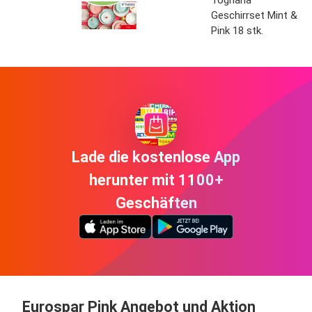
Tognana
Geschirrset Mint &
Pink 18 stk.
Lade die kostenlose App
herunter mit 1100+
Geschäften
Eurospar Pink Angebot und Aktion