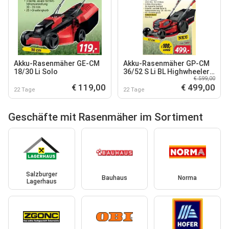
Akku-Rasenmäher GE-CM
Akku-Rasenmäher GP-CM
18/30 Li Solo
36/52 S Li BL Highwheeler
€ 599,00
Solo
€ 119,00
€ 499,00
22 Tage
22 Tage
Geschäfte mit Rasenmäher im Sortiment
Salzburger
Bauhaus
Norma
Lagerhaus