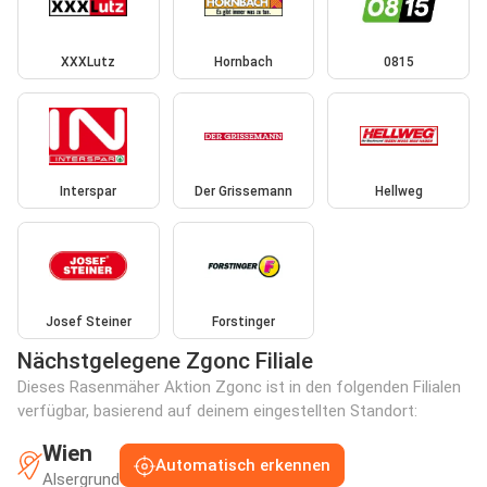
XXXLutz
Hornbach
0815
Interspar
Der Grissemann
Hellweg
Josef Steiner
Forstinger
Nächstgelegene Zgonc Filiale
Dieses Rasenmäher Aktion Zgonc ist in den folgenden Filialen
verfügbar, basierend auf deinem eingestellten Standort:
Wien
Automatisch erkennen
Alsergrund