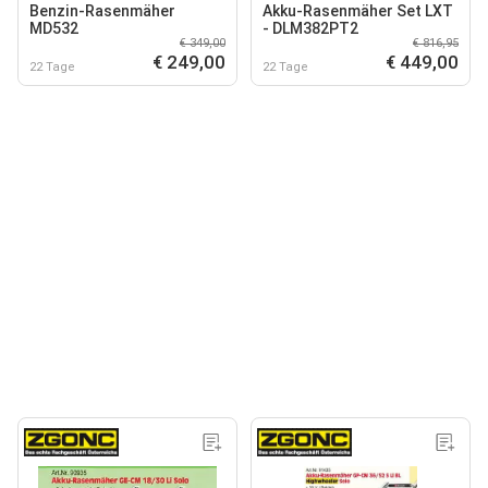
Benzin-Rasenmäher
Akku-Rasenmäher Set LXT
MD532
- DLM382PT2
€ 349,00
€ 816,95
€ 249,00
€ 449,00
22 Tage
22 Tage