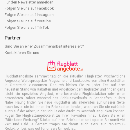
Für den Newsletter anmelden
Folgen Sie uns auf Facebook
Folgen Sie uns auf Instagram
Folgen Sie uns auf Youtube
Folgen Sie uns auf TikTok
Partner
Sind Sie an einer Zusammenarbeit interessiert?
Kontaktieren Sie uns
Flugblattangebote sammelt täglich die aktuellen Flugblätter, wöchentliche
Angebote, Werbeprospekte, Magazine und Lookbooks von allen Geschäften
in Österreich zusammen. Dadurch bleiben Sie zu jeder Zeit auf dem
neuesten Stand von Rabatten und Angeboten der Flugblätter und finden ganz
leicht ein spezielles Angebot, eine besondere Flugblattaktion oder einen
besonderen Rabatt während des Schlussverkaufs in Geschäften in Ihrer
Nähe. Häufig finden Sie neue Flugblätter als allererstes auf unserer Seite,
noch bevor sie bei Ihnen im Briefkasten landen, wodurch Sie sie natürlich
auch auf der Arbeit, in der Schule oder direkt im Geschäft angucken können.
Fügen Sie Flugblattangebote.at zu Ihren Favoriten hinzu, kleben Sie einen
"Bitte keine Werbung!"-Sticker auf Ihren Briefkasten und sparen Sie somit viel
Zeit und Geld. Außerdem tragen Sie damit auch aktiv zur Papiermüll-
Reduktion bei, was gut für unsere Umwelt ist.