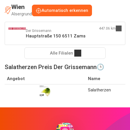
Wien
Automatisch erkennen
Alsergrund
447.06 km
Der Grissemann
Hauptstraße 150 6511 Zams
Alle Filialen
Salatherzen Preis Der Grissemann🕒
Angebot
Name
Salatherzen