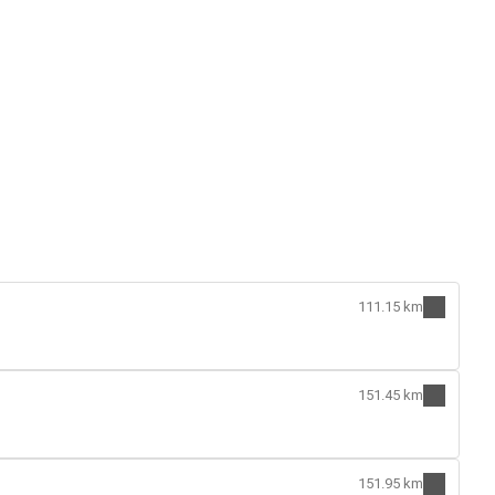
111.15 km
151.45 km
151.95 km