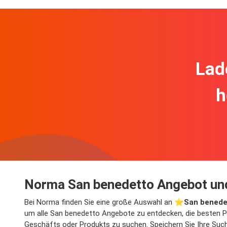
Lad
h
Norma San benedetto Angebot un
Bei Norma finden Sie eine große Auswahl an ⭐️
San benede
um alle San benedetto Angebote zu entdecken, die besten Pr
Geschäfts oder Produkts zu suchen. Speichern Sie Ihre Such