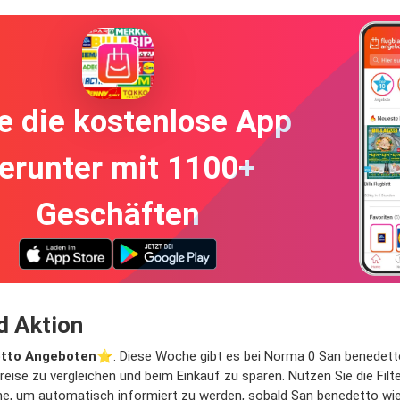
e die kostenlose App
erunter mit 1100+
Geschäften
d Aktion
tto Angeboten
⭐️. Diese Woche gibt es bei Norma 0 San benedetto 
eise zu vergleichen und beim Einkauf zu sparen. Nutzen Sie die Fil
e, um automatisch informiert zu werden, sobald San benedetto wiede