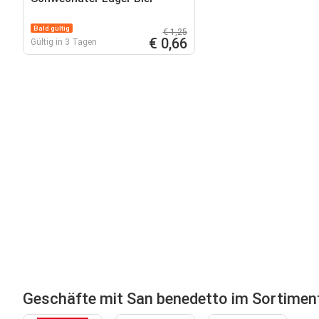
Bald gültig
€ 1,25
€ 0,66
Gültig in 3 Tagen
Geschäfte mit San benedetto im Sortimen