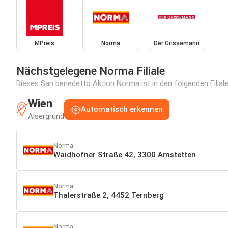
MPreis
Norma
Der Grissemann
Nächstgelegene Norma Filiale
Dieses San benedetto Aktion Norma ist in den folgenden Filiale
Wien
Automatisch erkennen
Alsergrund
Norma
Waidhofner Straße 42, 3300 Amstetten
Norma
Thalerstraße 2, 4452 Ternberg
Norma