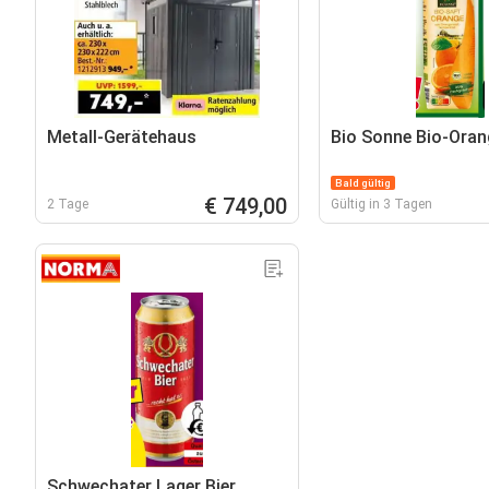
Metall-Gerätehaus
Bio Sonne Bio-Oran
Bald gültig
€ 749,00
2 Tage
Gültig in 3 Tagen
Schwechater Lager Bier