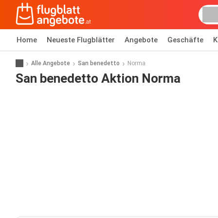
Home
Neueste Flugblätter
Angebote
Geschäfte
K
Alle Angebote
San benedetto
Norma
San benedetto Aktion Norma