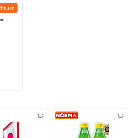
chauen
Norma