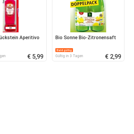
ückstein Aperitivo
Bio Sonne Bio-Zitronensaft
Bald gültig
€ 5,99
€ 2,99
agen
Gültig in 3 Tagen