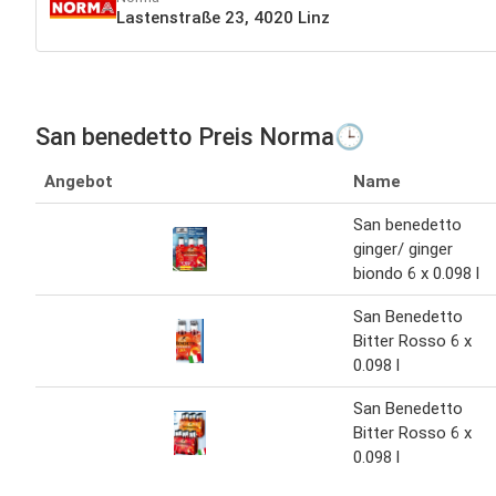
Lastenstraße 23, 4020 Linz
San benedetto Preis Norma🕒
Angebot
Name
San benedetto
ginger/ ginger
biondo 6 x 0.098 l
San Benedetto
Bitter Rosso 6 x
0.098 l
San Benedetto
Bitter Rosso 6 x
0.098 l