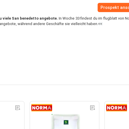
Prospekt ans
u viele San benedetto angebote.
In Woche 33 findest du im flugblatt von 
ngebote, während andere Geschäfte sie vielleicht haben.👀