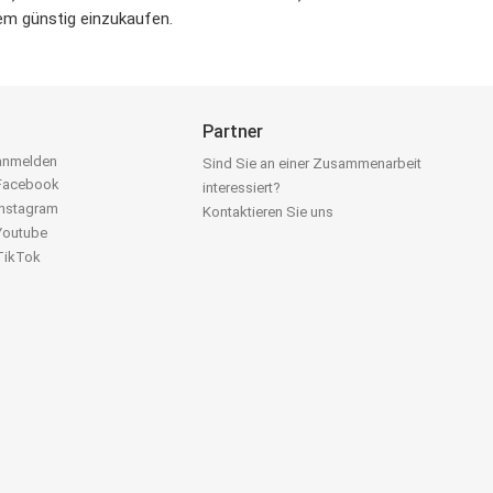
dem günstig einzukaufen.
Partner
 anmelden
Sind Sie an einer Zusammenarbeit
 Facebook
interessiert?
Instagram
Kontaktieren Sie uns
 Youtube
 TikTok