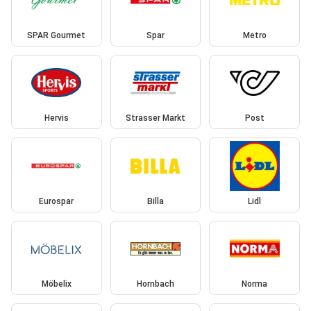
SPAR Gourmet
Spar
Metro
Hervis
Strasser Markt
Post
Eurospar
Billa
Lidl
Möbelix
Hornbach
Norma