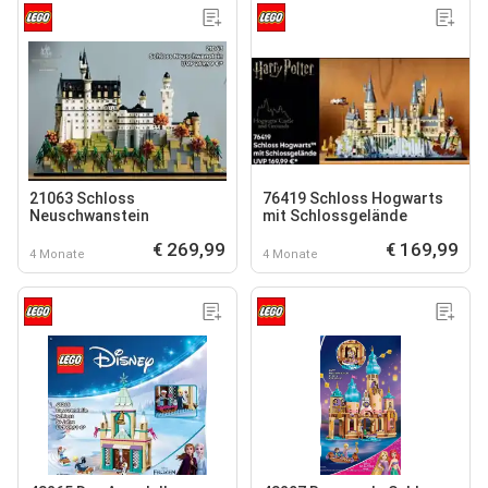
21063 Schloss
76419 Schloss Hogwarts
Neuschwanstein
mit Schlossgelände
€ 269,99
€ 169,99
4 Monate
4 Monate