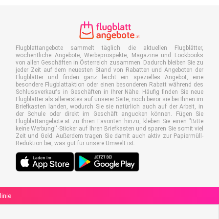
Flugblattangebote sammelt täglich die aktuellen Flugblätter,
wöchentliche Angebote, Werbeprospekte, Magazine und Lookbooks
von allen Geschäften in Österreich zusammen. Dadurch bleiben Sie zu
jeder Zeit auf dem neuesten Stand von Rabatten und Angeboten der
Flugblätter und finden ganz leicht ein spezielles Angebot, eine
besondere Flugblattaktion oder einen besonderen Rabatt während des
Schlussverkaufs in Geschäften in Ihrer Nähe. Häufig finden Sie neue
Flugblätter als allererstes auf unserer Seite, noch bevor sie bei Ihnen im
Briefkasten landen, wodurch Sie sie natürlich auch auf der Arbeit, in
der Schule oder direkt im Geschäft angucken können. Fügen Sie
Flugblattangebote.at zu Ihren Favoriten hinzu, kleben Sie einen "Bitte
keine Werbung!"-Sticker auf Ihren Briefkasten und sparen Sie somit viel
Zeit und Geld. Außerdem tragen Sie damit auch aktiv zur Papiermüll-
Reduktion bei, was gut für unsere Umwelt ist.
linie