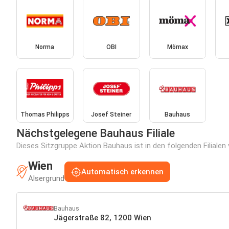
Norma
OBI
Mömax
Thomas Philipps
Josef Steiner
Bauhaus
Nächstgelegene Bauhaus Filiale
Dieses Sitzgruppe Aktion Bauhaus ist in den folgenden Filialen
Wien
Automatisch erkennen
Alsergrund
Bauhaus
Jägerstraße 82, 1200 Wien