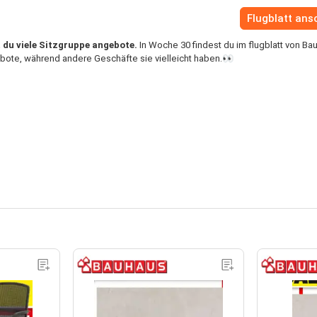
Flugblatt an
 du viele Sitzgruppe angebote.
In Woche 30 findest du im flugblatt von Ba
ebote, während andere Geschäfte sie vielleicht haben.👀