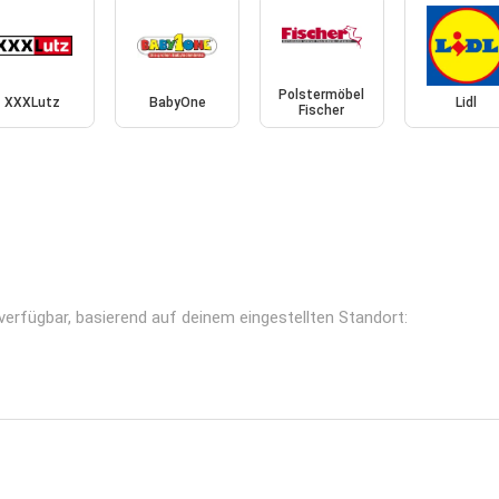
Polstermöbel
XXXLutz
BabyOne
Lidl
Fischer
 verfügbar, basierend auf deinem eingestellten Standort: