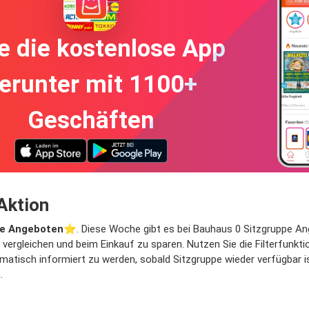
e die kostenlose App
erunter mit 1100+
Geschäften
Aktion
pe Angeboten
⭐️. Diese Woche gibt es bei Bauhaus 0 Sitzgruppe Ange
 vergleichen und beim Einkauf zu sparen. Nutzen Sie die Filterfunk
atisch informiert zu werden, sobald Sitzgruppe wieder verfügbar ist
.