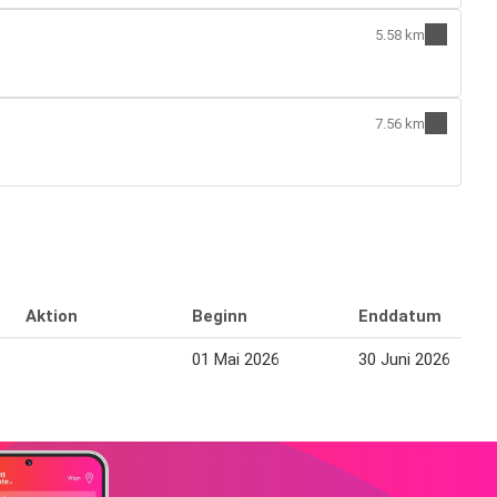
5.58 km
7.56 km
Aktion
Beginn
Enddatum
01 Mai 2026
30 Juni 2026