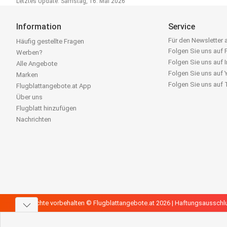
Letztes Update: Samstag, 16. Mai 2026
Information
Service
Für den Newsletter
Häufig gestellte Fragen
Folgen Sie uns auf
Werben?
Folgen Sie uns auf 
Alle Angebote
Folgen Sie uns auf
Marken
Folgen Sie uns auf
Flugblattangebote.at App
Über uns
Flugblatt hinzufügen
Nachrichten
Alle Rechte vorbehalten © Flugblattangebote.at 2026 |
Haftungsausschl