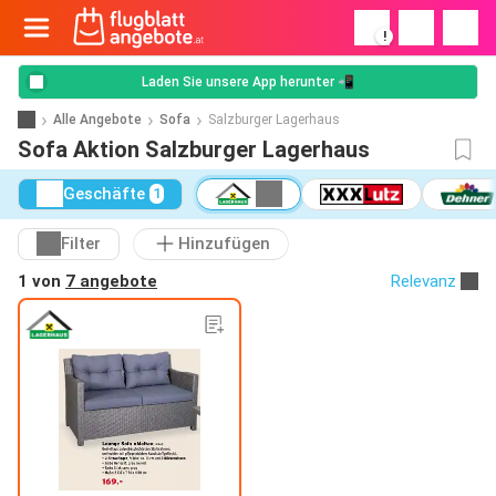
!
Laden Sie unsere App herunter 📲
Alle Angebote
Sofa
Salzburger Lagerhaus
Sofa Aktion Salzburger Lagerhaus
Geschäfte
1
Filter
Hinzufügen
1 von
7 angebote
Relevanz