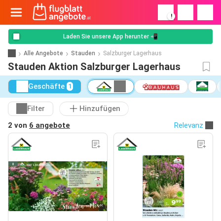
!
Laden Sie unsere App herunter 📲
Alle Angebote
Stauden
Salzburger Lagerhaus
Stauden Aktion Salzburger Lagerhaus
Geschäfte
1
Filter
Hinzufügen
2 von
6 angebote
Relevanz