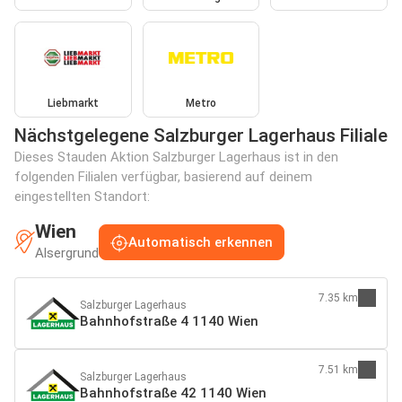
Liebmarkt
Metro
Nächstgelegene Salzburger Lagerhaus Filiale
Dieses Stauden Aktion Salzburger Lagerhaus ist in den
folgenden Filialen verfügbar, basierend auf deinem
eingestellten Standort:
Wien
Automatisch erkennen
Alsergrund
7.35 km
Salzburger Lagerhaus
Bahnhofstraße 4 1140 Wien
7.51 km
Salzburger Lagerhaus
Bahnhofstraße 42 1140 Wien