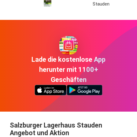
Stauden
Lade die kostenlose App
herunter mit 1100+
Geschäften
Salzburger Lagerhaus Stauden
Angebot und Aktion