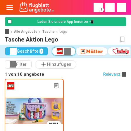
!
Laden Sie unsere App herunter 📲
Alle Angebote
Tasche
Lego
Tasche Aktion Lego
Geschäfte
1
Filter
Hinzufügen
1 von
10 angebote
Relevanz