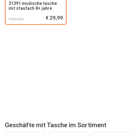
31391 modische tasche
mit staufach 8+ jahre
€ 29,99
4 Monate
Geschäfte mit Tasche im Sortiment