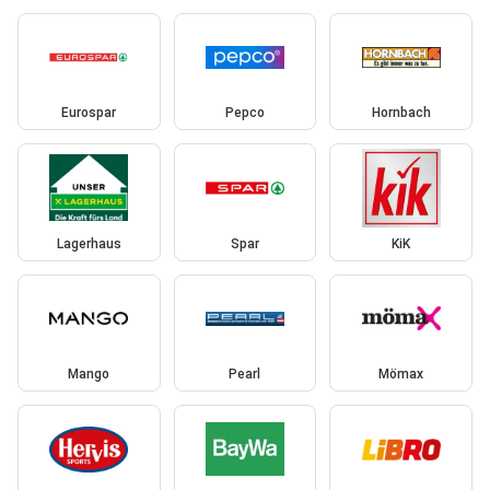
Eurospar
Pepco
Hornbach
Lagerhaus
Spar
KiK
Mango
Pearl
Mömax