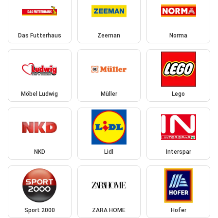
Das Futterhaus
Zeeman
Norma
Möbel Ludwig
Müller
Lego
NKD
Lidl
Interspar
Sport 2000
ZARA HOME
Hofer