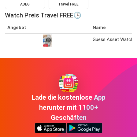
ADEG
Travel FREE
Watch Preis Travel FREE🕒
Angebot
Name
Guess Asset Watch
Lade die kostenlose App
herunter mit 1100+
Geschäften