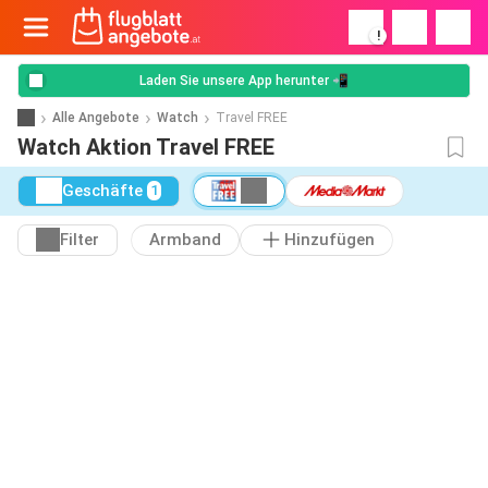
!
Laden Sie unsere App herunter 📲
Alle Angebote
Watch
Travel FREE
Watch Aktion Travel FREE
Geschäfte
1
Filter
Armband
Hinzufügen