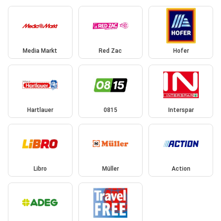
Media Markt
Red Zac
Hofer
Hartlauer
0815
Interspar
Libro
Müller
Action