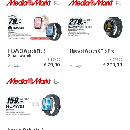
HUAWEI Watch Fit 3
Huawei Watch GT 6 Pro
Smartwatch
€ 159,00
€ 379,00
€ 79,00
€ 279,00
23 Tage
23 Tage
Huawei Watch Fit 5