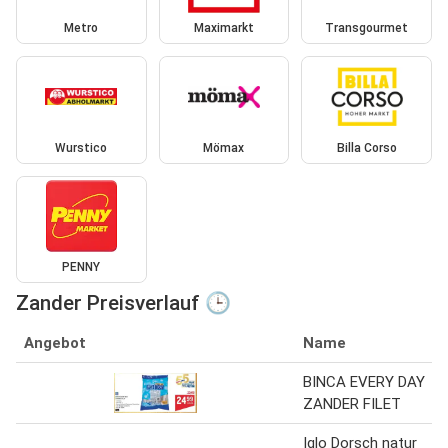
Metro
Maximarkt
Transgourmet
Wurstico
Mömax
Billa Corso
PENNY
Zander Preisverlauf 🕒
Angebot
Name
BINCA EVERY DAY
ZANDER FILET
Iglo Dorsch natur