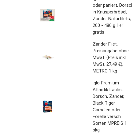
oder paniert, Dorsch
in Knusperbrösel,
Zander Naturfilets,
200 - 480 g 1+1
gratis
Zander Filet,
Preisangabe ohne
MwSt. (Preis inkl.
MwSt. 27,49 €),
METRO 1 kg
iglo Premium
Atlantik Lachs,
Dorsch, Zander,
Black Tiger
Garnelen oder
Forelle versch.
Sorten MPREIS 1
pkg