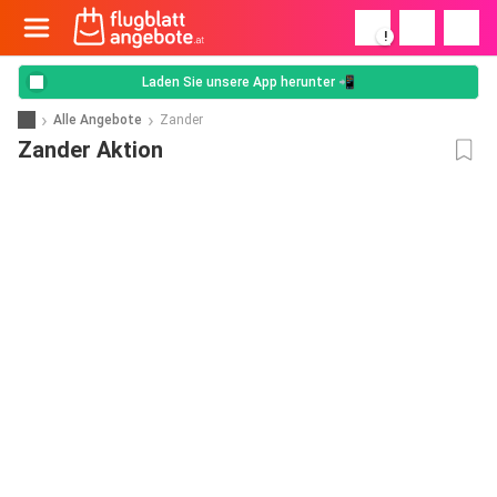
!
Laden Sie unsere App herunter 📲
Alle Angebote
Zander
Zander Aktion