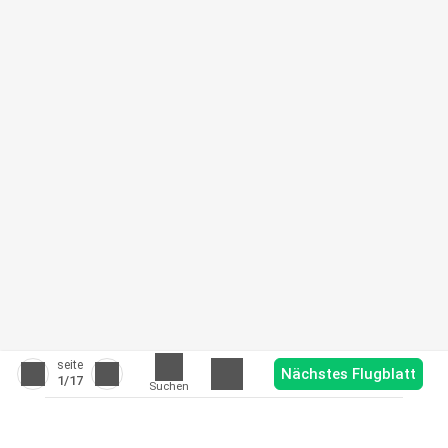
seite
Nächstes Flugblatt
1
/17
Suchen