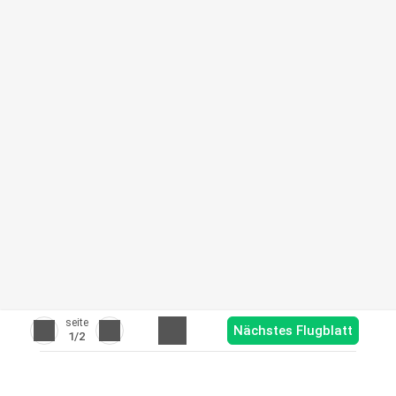
seite
Nächstes Flugblatt
1
/2