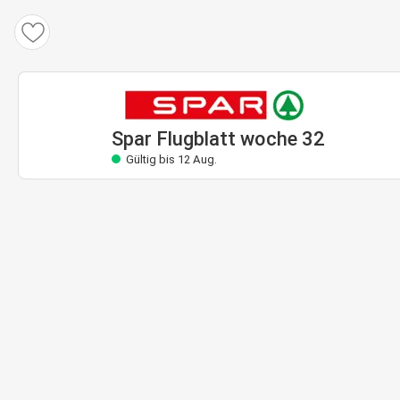
Spar Flugblatt
Gültig bis 12 Aug.
Spar Flugblatt woche 32
Gültig bis 12 Aug.