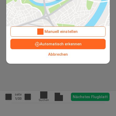
Manuell einstellen
Automatisch erkennen
Abbrechen
seite
Nächstes Flugblatt
1
/33
Suchen