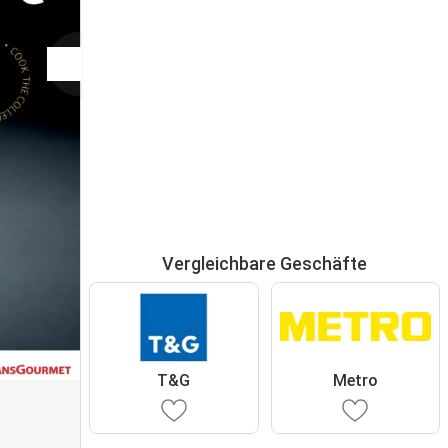
Vergleichbare Geschäfte
T&G
Metro