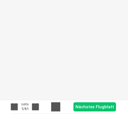
seite
Nächstes Flugblatt
1
/61