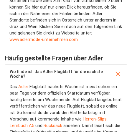
Sortiment sowie alles zum Kauf von Gutscheinen. Zudem
können Sie hier auf nur einen Blick herausfinden, ob Sie
sich in der Nähe einer der Filialen befinden. Adler
Standorte befinden sich in Österreich unter anderem in
Graz und Wien. Klicken Sie einfach auf den folgenden Link
und gelangen Sie direkt zu Webseite unter:
www.adlermode-unternehmen.com
.
Häufig gestellte Fragen über Adler
Wo finde ich das Adler Flugblatt für die nächste
Woche?
Das
Adler
Flugblatt nächste Woche ist meist schon ein
paar Tage vor dem offiziellen Startdatum verfügbar,
häufig bereits am Wochenende. Auf Flugblattangebote.at
veröffentlichen wir das neue Flugblatt, sobald es online
ist. So kannst du dir vorab den Blätterkatalog mit
Vorschau auf kommende Inhalte wie
Herren-Slips
,
Lernbuch A5
und
Rucksack
ansehen. Damit lässt sich die