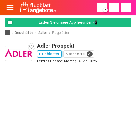
!
Laden Sie unsere App herunter 📲
Geschäfte
Adler
Flugblätter
Adler Prospekt
Flugblätter
Standorte
21
Letztes Update: Montag, 4. Mai 2026