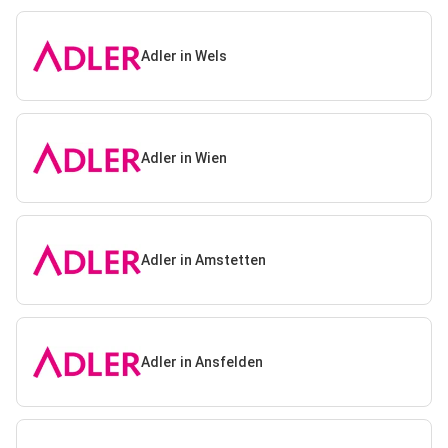
Adler in Wels
Adler in Wien
Adler in Amstetten
Adler in Ansfelden