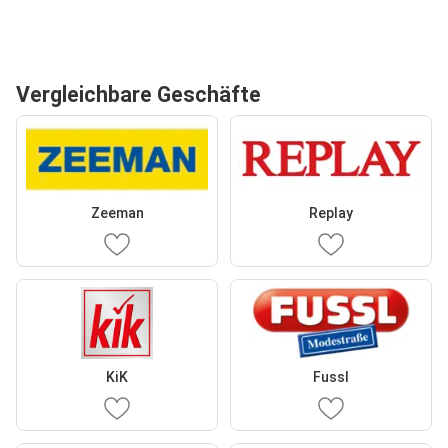
Vergleichbare Geschäfte
Zeeman
Replay
KiK
Fussl