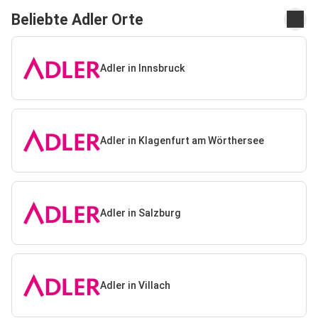
Beliebte Adler Orte
Adler in Innsbruck
Adler in Klagenfurt am Wörthersee
Adler in Salzburg
Adler in Villach