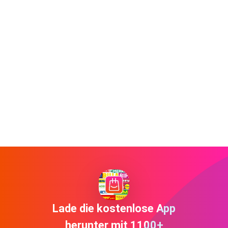
Lade die kostenlose App
herunter mit 1100+