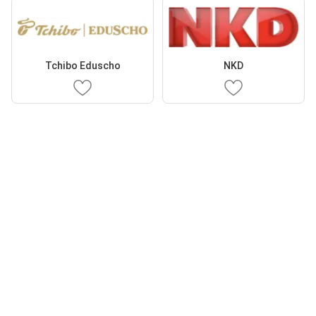
Tchibo Eduscho
NKD