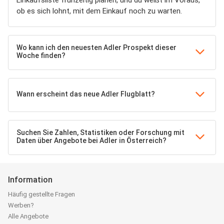
Einkaufsliste frühzeitig planen, und du weißt im Voraus,
ob es sich lohnt, mit dem Einkauf noch zu warten.
Wo kann ich den neuesten Adler Prospekt dieser
Woche finden?
Wann erscheint das neue Adler Flugblatt?
Suchen Sie Zahlen, Statistiken oder Forschung mit
Daten über Angebote bei Adler in Österreich?
Information
Häufig gestellte Fragen
Werben?
Alle Angebote