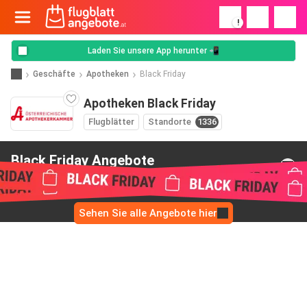
!
Laden Sie unsere App herunter 📲
Geschäfte
Apotheken
Black Friday
Apotheken Black Friday
Flugblätter
Standorte
1336
Black Friday Angebote
von Apotheken
Sehen Sie alle Angebote hier