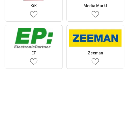
KiK
Media Markt
EP
Zeeman