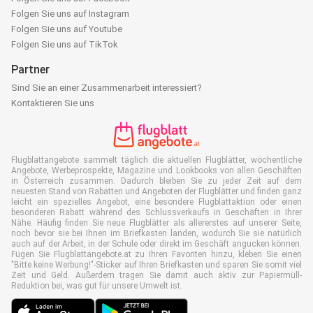
Folgen Sie uns auf Instagram
Folgen Sie uns auf Youtube
Folgen Sie uns auf TikTok
Partner
Sind Sie an einer Zusammenarbeit interessiert?
Kontaktieren Sie uns
Flugblattangebote sammelt täglich die aktuellen Flugblätter, wöchentliche
Angebote, Werbeprospekte, Magazine und Lookbooks von allen Geschäften
in Österreich zusammen. Dadurch bleiben Sie zu jeder Zeit auf dem
neuesten Stand von Rabatten und Angeboten der Flugblätter und finden ganz
leicht ein spezielles Angebot, eine besondere Flugblattaktion oder einen
besonderen Rabatt während des Schlussverkaufs in Geschäften in Ihrer
Nähe. Häufig finden Sie neue Flugblätter als allererstes auf unserer Seite,
noch bevor sie bei Ihnen im Briefkasten landen, wodurch Sie sie natürlich
auch auf der Arbeit, in der Schule oder direkt im Geschäft angucken können.
Fügen Sie Flugblattangebote.at zu Ihren Favoriten hinzu, kleben Sie einen
"Bitte keine Werbung!"-Sticker auf Ihren Briefkasten und sparen Sie somit viel
Zeit und Geld. Außerdem tragen Sie damit auch aktiv zur Papiermüll-
Reduktion bei, was gut für unsere Umwelt ist.