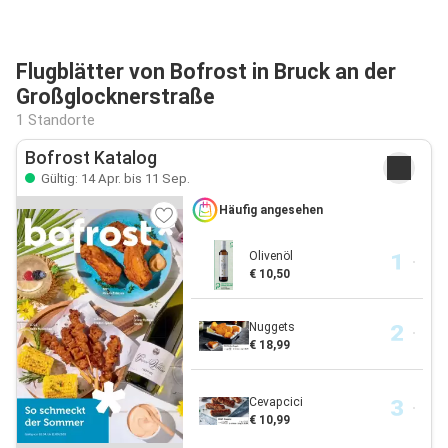
Flugblätter von Bofrost in Bruck an der
Großglocknerstraße
1 Standorte
Bofrost Katalog
Gültig: 14 Apr. bis 11 Sep.
Häufig angesehen
Olivenöl
€ 10,50
Nuggets
€ 18,99
Cevapcici
€ 10,99