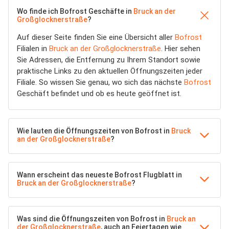
Wo finde ich Bofrost Geschäfte in
Bruck an der
Großglocknerstraße
?
Auf dieser Seite finden Sie eine Übersicht aller
Bofrost
Filialen in
Bruck an der Großglocknerstraße
. Hier sehen
Sie Adressen, die Entfernung zu Ihrem Standort sowie
praktische Links zu den aktuellen Öffnungszeiten jeder
Filiale. So wissen Sie genau, wo sich das nächste
Bofrost
Geschäft befindet und ob es heute geöffnet ist.
Wie lauten die Öffnungszeiten von Bofrost in
Bruck
an der Großglocknerstraße
?
Wann erscheint das neueste Bofrost Flugblatt in
Bruck an der Großglocknerstraße
?
Was sind die Öffnungszeiten von Bofrost in
Bruck an
der Großglocknerstraße
, auch an Feiertagen wie