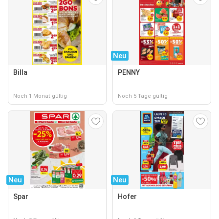
Neu
Billa
PENNY
Noch 1 Monat gültig
Noch 5 Tage gültig
Neu
Neu
Spar
Hofer