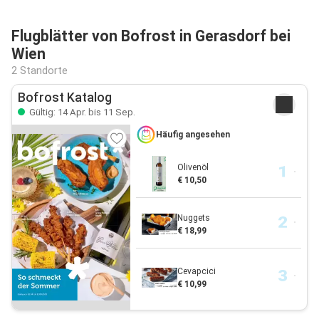
Flugblätter von Bofrost in Gerasdorf bei
Wien
2 Standorte
Bofrost Katalog
Gültig: 14 Apr. bis 11 Sep.
Häufig angesehen
Olivenöl
€ 10,50
Nuggets
€ 18,99
Cevapcici
€ 10,99