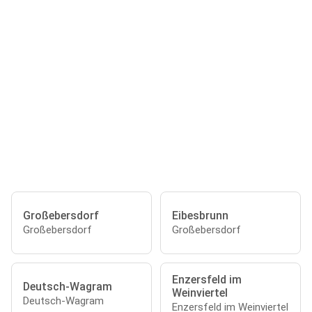
Großebersdorf
Eibesbrunn
Großebersdorf
Großebersdorf
Enzersfeld im
Deutsch-Wagram
Weinviertel
Deutsch-Wagram
Enzersfeld im Weinviertel