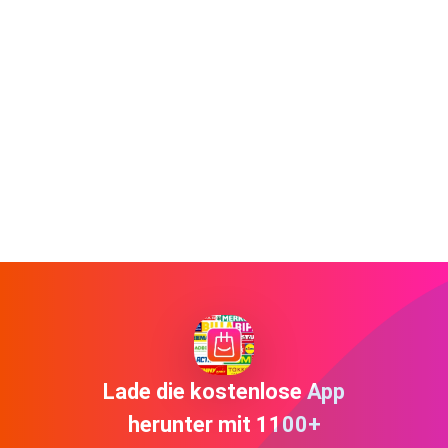
Lade die kostenlose App
herunter mit 1100+