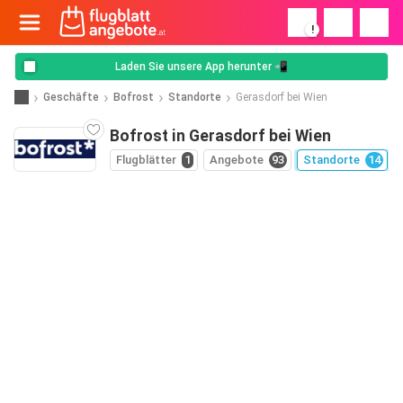
!
Laden Sie unsere App herunter 📲
Geschäfte
Bofrost
Standorte
Gerasdorf bei Wien
Bofrost in Gerasdorf bei Wien
Flugblätter
1
Angebote
93
Standorte
14