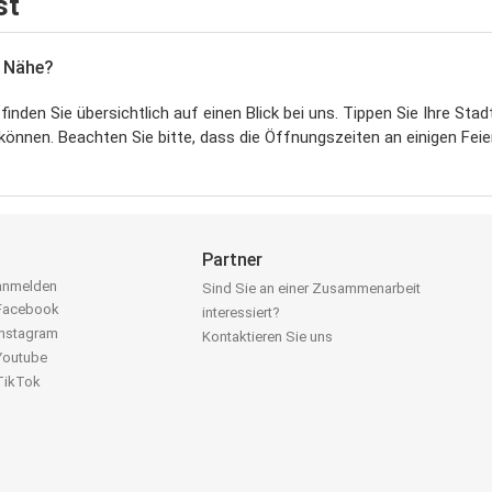
st
r Nähe?
den Sie übersichtlich auf einen Blick bei uns. Tippen Sie Ihre Stad
können. Beachten Sie bitte, dass die Öffnungszeiten an einigen Fe
Partner
 anmelden
Sind Sie an einer Zusammenarbeit
 Facebook
interessiert?
Instagram
Kontaktieren Sie uns
 Youtube
 TikTok