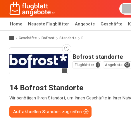
Home
Neueste Flugblätter
Angebote
Geschäfte
K
Geschäfte
Bofrost
Standorte
R
Bofrost standorte
Flugblätter
1
Angebote
93
Zur Website
14 Bofrost Standorte
Wir benötigen Ihren Standort, um Ihnen Geschäfte in Ihrer Näh
Auf aktuellen Standort zugreifen