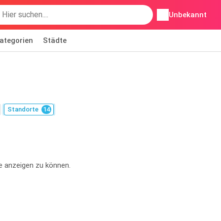
Unbekannt
ategorien
Städte
Standorte
14
e anzeigen zu können.