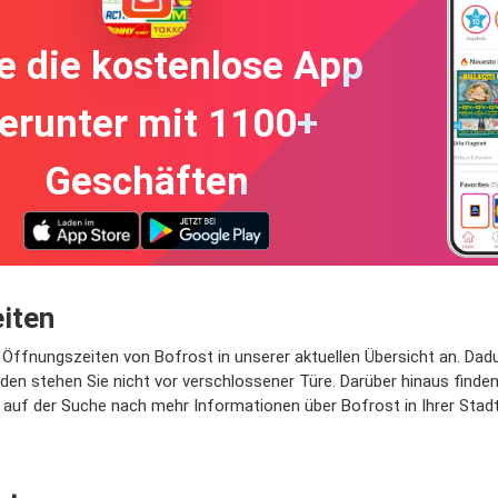
e die kostenlose App
erunter mit 1100+
Geschäften
iten
Öffnungszeiten von Bofrost in unserer aktuellen Übersicht an. Dadu
 stehen Sie nicht vor verschlossener Türe. Darüber hinaus finden 
auf der Suche nach mehr Informationen über Bofrost in Ihrer Stadt o