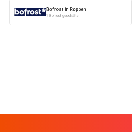
Bofrost in Roppen
1 Bofrost geschäfte