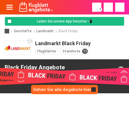
!
Laden Sie unsere App herunter 📲
Geschäfte
Landmarkt
Black Friday
Landmarkt Black Friday
Flugblätter
Standorte
11
Black Friday Angebote
von Landmarkt
Sehen Sie alle Angebote hier