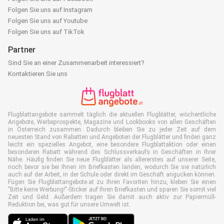
Folgen Sie uns auf Instagram
Folgen Sie uns auf Youtube
Folgen Sie uns auf TikTok
Partner
Sind Sie an einer Zusammenarbeit interessiert?
Kontaktieren Sie uns
Flugblattangebote sammelt täglich die aktuellen Flugblätter, wöchentliche
Angebote, Werbeprospekte, Magazine und Lookbooks von allen Geschäften
in Österreich zusammen. Dadurch bleiben Sie zu jeder Zeit auf dem
neuesten Stand von Rabatten und Angeboten der Flugblätter und finden ganz
leicht ein spezielles Angebot, eine besondere Flugblattaktion oder einen
besonderen Rabatt während des Schlussverkaufs in Geschäften in Ihrer
Nähe. Häufig finden Sie neue Flugblätter als allererstes auf unserer Seite,
noch bevor sie bei Ihnen im Briefkasten landen, wodurch Sie sie natürlich
auch auf der Arbeit, in der Schule oder direkt im Geschäft angucken können.
Fügen Sie Flugblattangebote.at zu Ihren Favoriten hinzu, kleben Sie einen
"Bitte keine Werbung!"-Sticker auf Ihren Briefkasten und sparen Sie somit viel
Zeit und Geld. Außerdem tragen Sie damit auch aktiv zur Papiermüll-
Reduktion bei, was gut für unsere Umwelt ist.