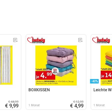
-40%
BOXKISSEN
Leichte W
€ 44,99
€ 12,99
€ 9,99
€ 4,99
1 Monat
1 Monat