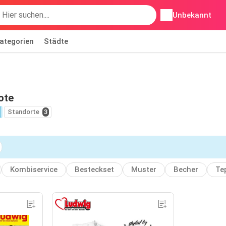
Unbekannt
ategorien
Städte
ote
Standorte
3
Kombiservice
Besteckset
Muster
Becher
Te