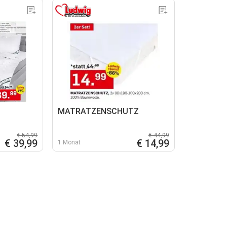
MATRATZENSCHUTZ
€ 54,99
€ 44,99
€ 39,99
€ 14,99
1 Monat