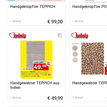
Handgeknüpfter TEPPICH
Handgeknüpfter PO
€ 99,00
1 Monat
1 Monat
Handgewebter TEPPICH aus
Handgewebter TEP
Indien
€ 49,99
1 Monat
1 Monat