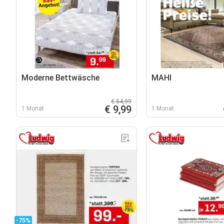
Moderne Bettwäsche
MAHI
€ 54,99
€ 9,99
1 Monat
1 Monat
-75%