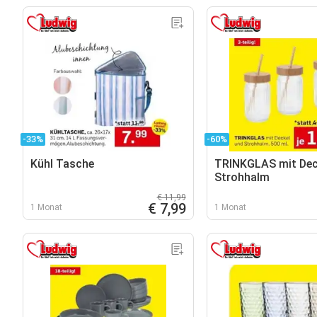
-33%
-60%
Kühl Tasche
TRINKGLAS mit Dec
Strohhalm
€ 11,99
€ 7,99
1 Monat
1 Monat