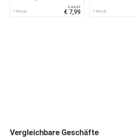
Schere
€ 24,99
€ 7,99
1 Monat
1 Monat
Vergleichbare Geschäfte