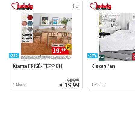
-33%
-27%
Kiama FRISÉ-TEPPICH
Kissen fan
€ 29,99
€ 19,99
1 Monat
1 Monat