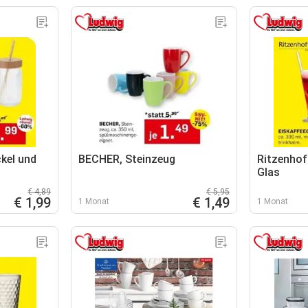
kel und
BECHER, Steinzeug
Ritzenhof
Glas
€ 4,89
€ 5,95
€ 1,99
€ 1,49
1 Monat
1 Monat