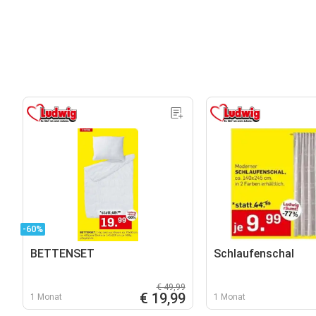
-60%
BETTENSET
Schlaufenschal
€ 49,99
€ 19,99
1 Monat
1 Monat