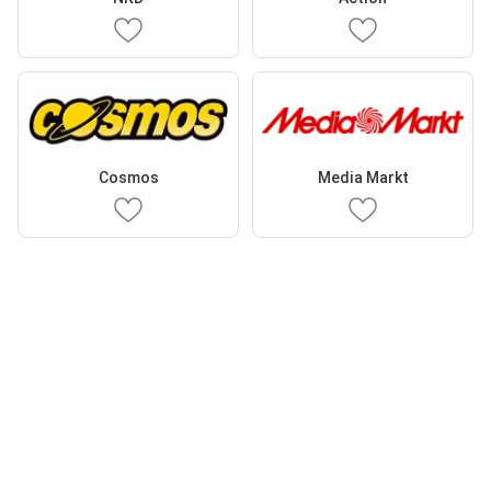
Cosmos
Media Markt