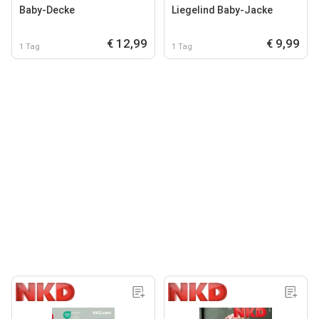
Baby-Decke
Liegelind Baby-Jacke
€ 12,99
€ 9,99
1 Tag
1 Tag