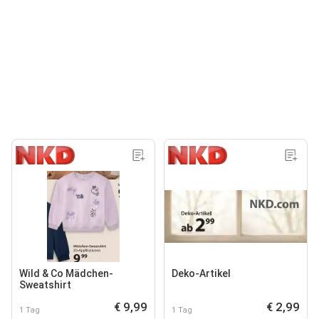
Wild & Co Mädchen-
Deko-Artikel
Sweatshirt
€ 9,99
€ 2,99
1 Tag
1 Tag