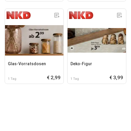
Glas-Vorratsdosen
Deko-Figur
€ 2,99
€ 3,99
1 Tag
1 Tag