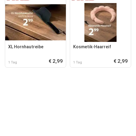
XL Hornhautreibe
Kosmetik-Haarreif
€ 2,99
€ 2,99
1 Tag
1 Tag