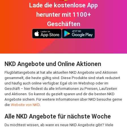
Lade die kostenlose App
herunter mit 1100+
Geschäften
NKD Angebote und Online Aktionen
Flugblattangebote.at hat alle aktuellen NKD Angebote und Aktionen
gesammelt, die heute gültig sind. Diese Produkte sind stark reduziert
und häufig auch online verfügbar. Egal ob im Webshop oder im
Geschäft – hier findest du alle Informationen zu Preisen, Laufzeiten
und Aktionen. So kannst du gezielt sparen und dir die besten NKD
Angebote sichern. Für weitere Informationen über NKD besuche gerne
die
Website von NKD
.
Alle NKD Angebote für nächste Woche
Du möchtest wissen, ab wann es neue NKD Angebote gibt? Viele