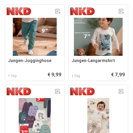
Jungen-Jogginghose
Jungen-Langarmshirt
€ 9,99
€ 7,99
1 Tag
1 Tag