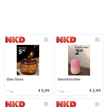
Glas-Dose
Gesichtsroller
€ 5,99
€ 2,99
1 Tag
1 Tag