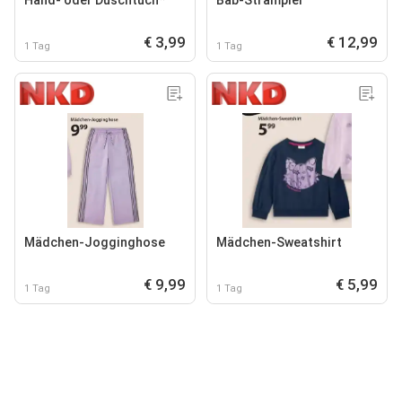
€ 3,99
€ 12,99
1 Tag
1 Tag
Mädchen-Jogginghose
Mädchen-Sweatshirt
€ 9,99
€ 5,99
1 Tag
1 Tag