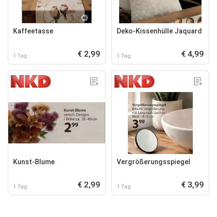
Kaffeetasse
Deko-Kissenhülle Jaquard
€ 2,99
€ 4,99
1 Tag
1 Tag
Kunst-Blume
Vergrößerungsspiegel
€ 2,99
€ 3,99
1 Tag
1 Tag