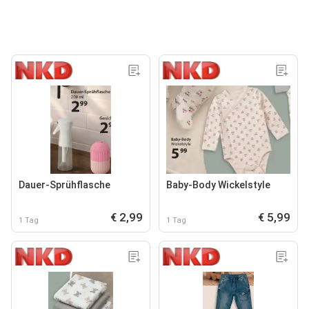
Dauer-Sprühflasche
Baby-Body Wickelstyle
€ 2,99
€ 5,99
1 Tag
1 Tag