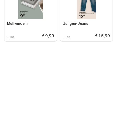
Mullwindeln
Jungen-Jeans
€ 9,99
€ 15,99
1 Tag
1 Tag