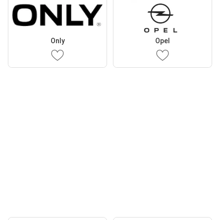
Only
Opel