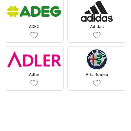
ADEG
Adidas
Adler
Alfa Romeo