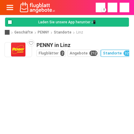
!
Laden Sie unsere App herunter 📲
Geschäfte
PENNY
Standorte
Linz
PENNY in Linz
Flugblätter
2
Angebote
212
Standorte
323