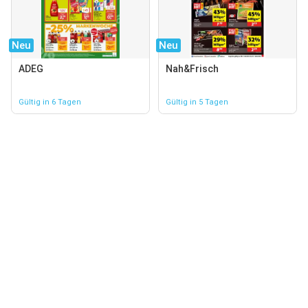
Neu
Neu
ADEG
Nah&Frisch
Gültig in 6 Tagen
Gültig in 5 Tagen