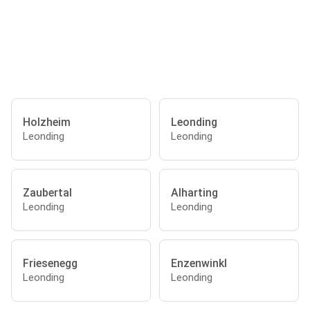
Holzheim
Leonding
Leonding
Leonding
Zaubertal
Alharting
Leonding
Leonding
Friesenegg
Enzenwinkl
Leonding
Leonding