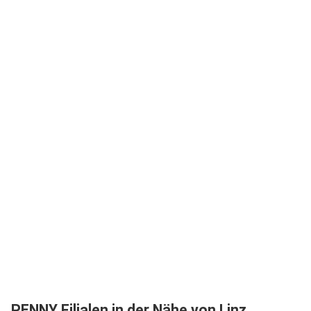
PENNY Filialen in der Nähe von Linz