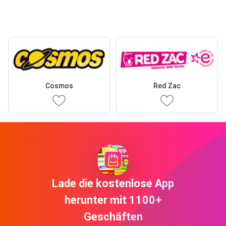
Cosmos
Red Zac
Lade die kostenlose App
herunter mit 1100+
Geschäften