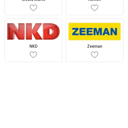
NKD
Zeeman