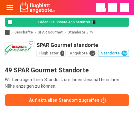
!
Laden Sie unsere App herunter 📲
Geschäfte
SPAR Gourmet
Standorte
W
SPAR Gourmet standorte
Flugblätter
1
Angebote
67
Standorte
49
49 SPAR Gourmet Standorte
Wir benötigen Ihren Standort, um Ihnen Geschäfte in Ihrer
Nähe anzeigen zu können.
Auf aktuellen Standort zugreifen