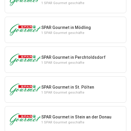
1 SPAR Gourmet geschäfte
SPAR Gourmet in Mödling
1 SPAR Gourmet geschäfte
SPAR Gourmet in Perchtoldsdorf
1 SPAR Gourmet geschäfte
SPAR Gourmet in St. Pölten
1 SPAR Gourmet geschäfte
SPAR Gourmet in Stein an der Donau
1 SPAR Gourmet geschäfte