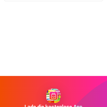
Lade die kostenlose App