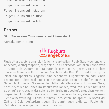
Für den Newsletter anmelden
Folgen Sie uns auf Facebook
Folgen Sie uns auf Instagram
Folgen Sie uns auf Youtube
Folgen Sie uns auf TikTok
Partner
Sind Sie an einer Zusammenarbeit interessiert?
Kontaktieren Sie uns
Flugblattangebote sammelt täglich die aktuellen Flugblätter, wöchentliche
Angebote, Werbeprospekte, Magazine und Lookbooks von allen Geschäften
in Österreich zusammen. Dadurch bleiben Sie zu jeder Zeit auf dem
neuesten Stand von Rabatten und Angeboten der Flugblätter und finden ganz
leicht ein spezielles Angebot, eine besondere Flugblattaktion oder einen
besonderen Rabatt während des Schlussverkaufs in Geschäften in Ihrer
Nähe. Häufig finden Sie neue Flugblätter als allererstes auf unserer Seite,
noch bevor sie bei Ihnen im Briefkasten landen, wodurch Sie sie natürlich
auch auf der Arbeit, in der Schule oder direkt im Geschäft angucken können.
Fügen Sie Flugblattangebote.at zu Ihren Favoriten hinzu, kleben Sie einen
"Bitte keine Werbung!"-Sticker auf Ihren Briefkasten und sparen Sie somit viel
Zeit und Geld. Außerdem tragen Sie damit auch aktiv zur Papiermüll-
Reduktion bei, was gut für unsere Umwelt ist.