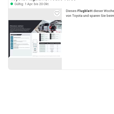
Gültig: 1 Apr. bis 20 Okt.
Dieses
Flugblatt
dieser Woche 
von Toyota und sparen Sie beim