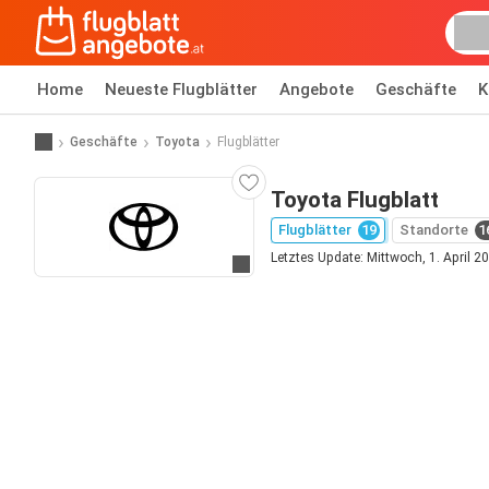
Home
Neueste Flugblätter
Angebote
Geschäfte
K
Geschäfte
Toyota
Flugblätter
Toyota Flugblatt
Flugblätter
19
Standorte
1
Letztes Update: Mittwoch, 1. April 2
Zur Website