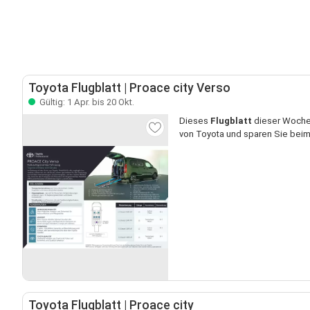
Toyota Flugblatt | Proace city Verso
Gültig: 1 Apr. bis 20 Okt.
Dieses
Flugblatt
dieser Woche 
von Toyota und sparen Sie beim
Toyota Flugblatt | Proace city