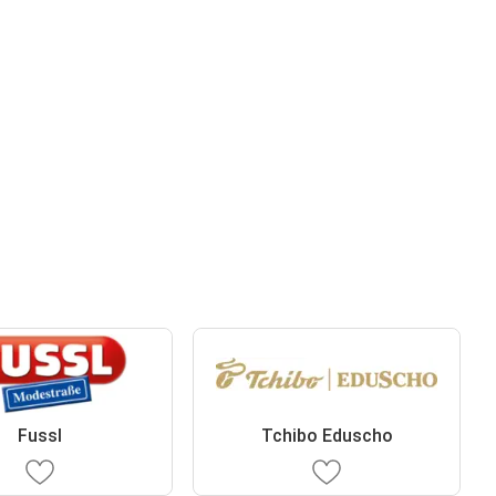
Fussl
Tchibo Eduscho