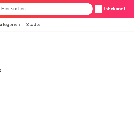
Unbekannt
ategorien
Städte
2