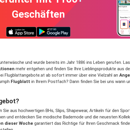
Geschäften
enunterwäsche und wurde bereits im Jahr 1886 ins Leben gerufen. L
ktionen
mehr entgehen und finden Sie Ihre Lieblingsprodukte aus d
ei Flugblattangebote.at ab sofort immer über eine Vielzahl an
Ange
riumph
Flugblatt
in Ihrem Postfach? Dann finden Sie bei uns wann 
ngebot?
 Sie aus hochwertigen BHs, Slips, Shapewear, Artikeln für den Spo
hen und entdecken Sie modische Bademode und die neuesten Kollek
n dieser Woche
garantiert das Richtige für Ihren Geschmack find
stellen.