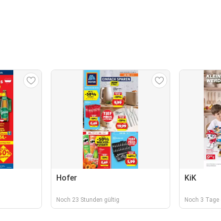
Hofer
KiK
Noch 23 Stunden gültig
Noch 3 Tage 