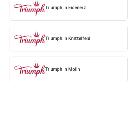
Triumph in Eisenerz
Triumph in Knittelfeld
Triumph in Molln