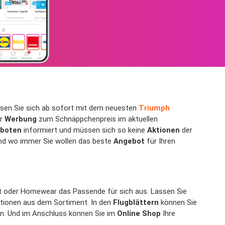
assen Sie sich ab sofort mit dem neuesten
Triumph
er
Werbung
zum Schnäppchenpreis im aktuellen
boten
informiert und müssen sich so keine
Aktionen
der
und wo immer Sie wollen das beste
Angebot
für Ihren
rt oder Homewear das Passende für sich aus. Lassen Sie
tionen aus dem Sortiment. In den
Flugblättern
können Sie
en. Und im Anschluss können Sie im
Online Shop
Ihre