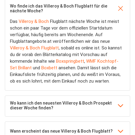
Wo finde ich das Villeroy & Boch Flugblatt für die
nächste Woche?
Das
Villeroy & Boch
Flugblatt nächste Woche ist meist
schon ein paar Tage vor dem offiziellen Startdatum
verfügbar, häufig bereits am Wochenende. Auf
Flugblattangebote.at veröffentlichen wir das neue
Villeroy & Boch Flugblatt
, sobald es online ist. So kannst
du dir vorab den Blätterkatalog mit Vorschau auf
kommende Inhalte wie
Boxspringbett
,
WMF Kochtopf-
Set Brillant
und
Boxbett
ansehen. Damit lässt sich die
Einkaufsliste frühzeitig planen, und du weißt im Voraus,
ob es sich lohnt, mit dem Einkauf noch zu warten.
Wo kann ich den neuesten Villeroy & Boch Prospekt
dieser Woche finden?
Wann erscheint das neue Villeroy & Boch Flugblatt?