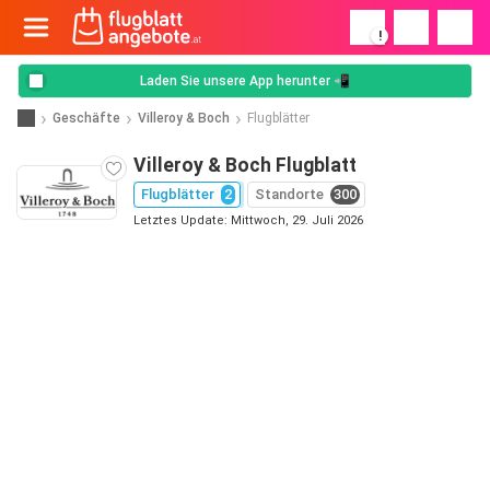
!
Laden Sie unsere App herunter 📲
Geschäfte
Villeroy & Boch
Flugblätter
Villeroy & Boch Flugblatt
Flugblätter
2
Standorte
300
Letztes Update: Mittwoch, 29. Juli 2026