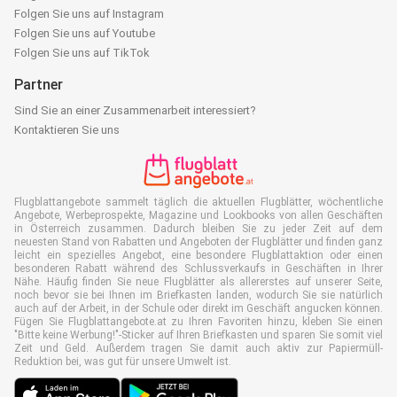
Folgen Sie uns auf Instagram
Folgen Sie uns auf Youtube
Folgen Sie uns auf TikTok
Partner
Sind Sie an einer Zusammenarbeit interessiert?
Kontaktieren Sie uns
Flugblattangebote sammelt täglich die aktuellen Flugblätter, wöchentliche
Angebote, Werbeprospekte, Magazine und Lookbooks von allen Geschäften
in Österreich zusammen. Dadurch bleiben Sie zu jeder Zeit auf dem
neuesten Stand von Rabatten und Angeboten der Flugblätter und finden ganz
leicht ein spezielles Angebot, eine besondere Flugblattaktion oder einen
besonderen Rabatt während des Schlussverkaufs in Geschäften in Ihrer
Nähe. Häufig finden Sie neue Flugblätter als allererstes auf unserer Seite,
noch bevor sie bei Ihnen im Briefkasten landen, wodurch Sie sie natürlich
auch auf der Arbeit, in der Schule oder direkt im Geschäft angucken können.
Fügen Sie Flugblattangebote.at zu Ihren Favoriten hinzu, kleben Sie einen
"Bitte keine Werbung!"-Sticker auf Ihren Briefkasten und sparen Sie somit viel
Zeit und Geld. Außerdem tragen Sie damit auch aktiv zur Papiermüll-
Reduktion bei, was gut für unsere Umwelt ist.