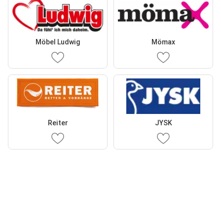
Möbel Ludwig
Mömax
Reiter
JYSK