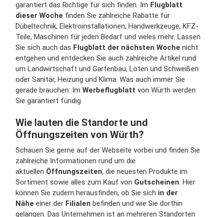
garantiert das Richtige für sich finden. Im
Flugblatt
dieser Woche
finden Sie zahlreiche Rabatte für
Dübeltechnik, Elektroinstallationen, Handwerkzeuge, KFZ-
Teile, Maschinen für jeden Bedarf und vieles mehr. Lassen
Sie sich auch das
Flugblatt der nächsten Woche
nicht
entgehen und entdecken Sie auch zahlreiche Artikel rund
um Landwirtschaft und Gartenbau, Löten und Schweißen
oder Sanitär, Heizung und Klima. Was auch immer Sie
gerade brauchen: Im
Werbeflugblatt
von Würth werden
Sie garantiert fündig.
Wie lauten die Standorte und
Öffnungszeiten von Würth?
Schauen Sie gerne auf der Webseite vorbei und finden Sie
zahlreiche Informationen rund um die
aktuellen
Öffnungszeiten
, die neuesten Produkte im
Sortiment sowie alles zum Kauf von
Gutscheinen
. Hier
können Sie zudem herausfinden, ob Sie sich
in der
Nähe
einer der
Filialen
befinden und wie Sie dorthin
gelangen. Das Unternehmen ist an mehreren Standorten