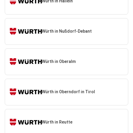
Würth in Hallein
Würth in Nußdorf-Debant
Würth in Oberalm
Würth in Oberndorf in Tirol
Würth in Reutte