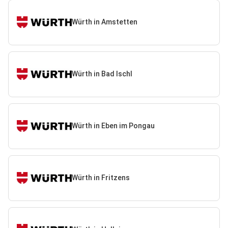
Würth in Amstetten
Würth in Bad Ischl
Würth in Eben im Pongau
Würth in Fritzens