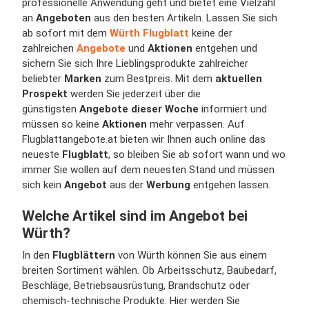
professionelle Anwendung geht und bietet eine Vielzahl
an
Angeboten
aus den besten Artikeln. Lassen Sie sich
ab sofort mit dem
Würth Flugblatt
keine der
zahlreichen
Angebote
und
Aktionen
entgehen und
sichern Sie sich Ihre Lieblingsprodukte zahlreicher
beliebter
Marken
zum Bestpreis. Mit dem
aktuellen
Prospekt
werden Sie jederzeit über die
günstigsten
Angebote dieser Woche
informiert und
müssen so keine
Aktionen
mehr verpassen. Auf
Flugblattangebote.at bieten wir Ihnen auch online das
neueste
Flugblatt
, so bleiben Sie ab sofort wann und wo
immer Sie wollen auf dem neuesten Stand und müssen
sich kein
Angebot
aus der
Werbung
entgehen lassen.
Welche Artikel sind im Angebot bei
Würth?
In den
Flugblättern
von Würth können Sie aus einem
breiten Sortiment wählen. Ob Arbeitsschutz, Baubedarf,
Beschläge, Betriebsausrüstung, Brandschutz oder
chemisch-technische Produkte: Hier werden Sie