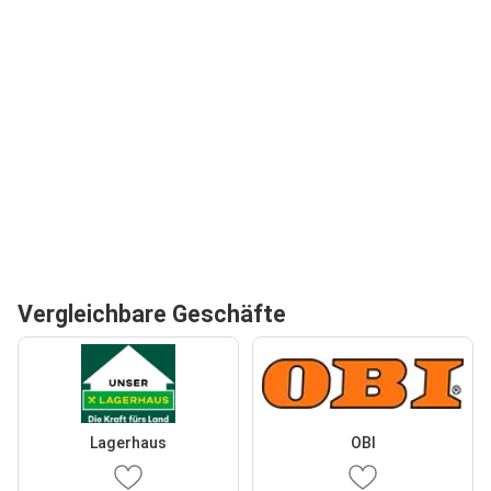
Vergleichbare Geschäfte
Lagerhaus
OBI