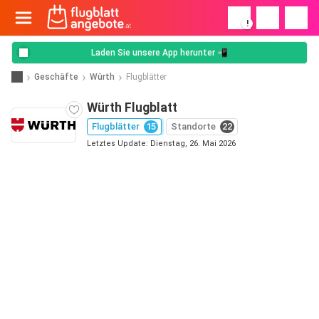
!
Laden Sie unsere App herunter 📲
Geschäfte
Würth
Flugblätter
Würth Flugblatt
Flugblätter
15
Standorte
22
Letztes Update: Dienstag, 26. Mai 2026