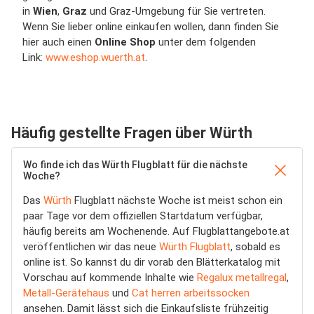
in
Wien
,
Graz
und Graz-Umgebung für Sie vertreten.
Wenn Sie lieber online einkaufen wollen, dann finden Sie
hier auch einen
Online Shop
unter dem folgenden
Link:
www.eshop.wuerth.at
.
Häufig gestellte Fragen über Würth
Wo finde ich das Würth Flugblatt für die nächste
Woche?
Das
Würth
Flugblatt nächste Woche ist meist schon ein
paar Tage vor dem offiziellen Startdatum verfügbar,
häufig bereits am Wochenende. Auf Flugblattangebote.at
veröffentlichen wir das neue
Würth Flugblatt
, sobald es
online ist. So kannst du dir vorab den Blätterkatalog mit
Vorschau auf kommende Inhalte wie
Regalux metallregal
,
Metall-Gerätehaus
und
Cat herren arbeitssocken
ansehen. Damit lässt sich die Einkaufsliste frühzeitig