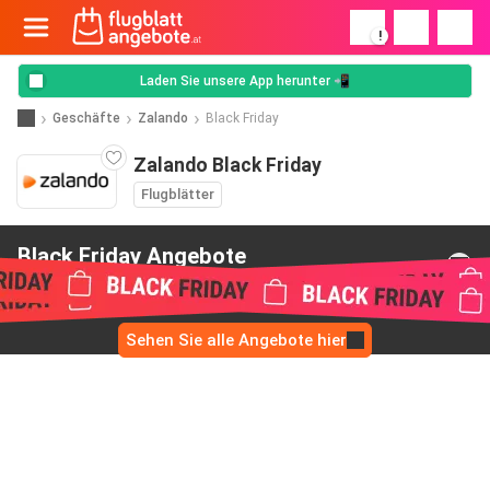
!
Laden Sie unsere App herunter 📲
Geschäfte
Zalando
Black Friday
Zalando Black Friday
Flugblätter
Black Friday Angebote
von Zalando
Sehen Sie alle Angebote hier