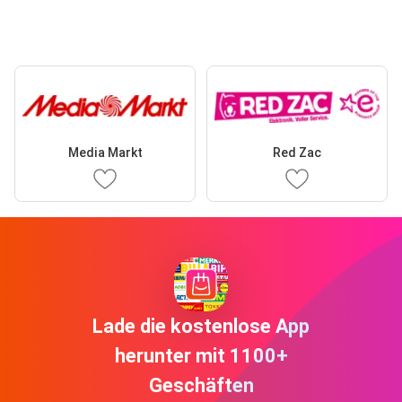
Media Markt
Red Zac
Lade die kostenlose App
herunter mit 1100+
Geschäften