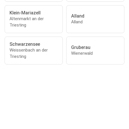
Klein-Mariazell
Alland
Altenmarkt an der
Alland
Triesting
Schwarzensee
Gruberau
Weissenbach an der
Wienerwald
Triesting