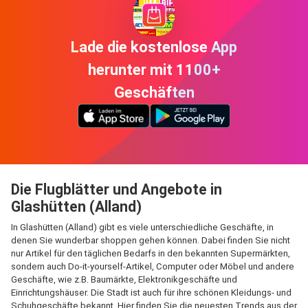
Lade die kostenlose App
herunter mit 1100+
Geschäften
Die Flugblätter und Angebote in
Glashütten (Alland)
In Glashütten (Alland) gibt es viele unterschiedliche Geschäfte, in
denen Sie wunderbar shoppen gehen können. Dabei finden Sie nicht
nur Artikel für den täglichen Bedarfs in den bekannten Supermärkten,
sondern auch Do-it-yourself-Artikel, Computer oder Möbel und andere
Geschäfte, wie z.B. Baumärkte, Elektronikgeschäfte und
Einrichtungshäuser. Die Stadt ist auch für ihre schönen Kleidungs- und
Schuhgeschäfte bekannt. Hier finden Sie die neuesten Trends aus der