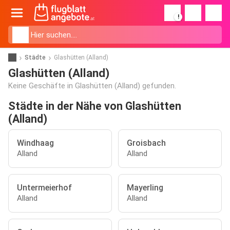
!
Städte
Glashütten (Alland)
Glashütten (Alland)
Keine Geschäfte in Glashütten (Alland) gefunden.
Städte in der Nähe von Glashütten
(Alland)
Windhaag
Groisbach
Alland
Alland
Untermeierhof
Mayerling
Alland
Alland