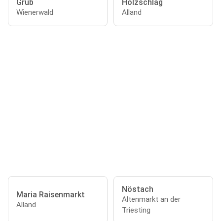
Grub
Holzschlag
Wienerwald
Alland
Nöstach
Maria Raisenmarkt
Altenmarkt an der
Alland
Triesting