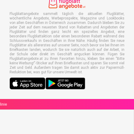
Flugblattangebote sammelt täglich die aktuellen Flugblätter,
wöchentliche Angebote, Werbeprospekte, Magazine und Lookbooks
von allen Geschäften in Österreich zusammen. Dadurch bleiben Sie zu
jeder Zeit auf dem neuesten Stand von Rabatten und Angeboten der
Flugblätter und finden ganz leicht ein spezielles Angebot, eine
besondere Flugblattaktion oder einen besonderen Rabatt während des
Schlussverkaufs in Geschäften in Ihrer Nähe. Häufig finden Sie neue
Flugblätter als allererstes auf unserer Seite, noch bevor sie bei Ihnen im
Briefkasten landen, wodurch Sie sie natürlich auch auf der Arbeit, in
der Schule oder direkt im Geschäft angucken können. Fügen Sie
Flugblattangebote.at zu Ihren Favoriten hinzu, kleben Sie einen "Bitte
keine Werbung!"-Sticker auf Ihren Briefkasten und sparen Sie somit viel
Zeit und Geld. Außerdem tragen Sie damit auch aktiv zur Papiermüll-
Reduktion bei, was gut für unsere Umwelt ist.
linie