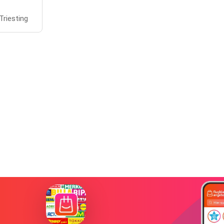
riesting