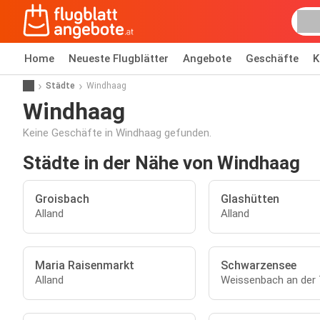
Home
Neueste Flugblätter
Angebote
Geschäfte
K
Städte
Windhaag
Windhaag
Keine Geschäfte in Windhaag gefunden.
Städte in der Nähe von Windhaag
Groisbach
Glashütten
Alland
Alland
Maria Raisenmarkt
Schwarzensee
Alland
Weissenbach an der T