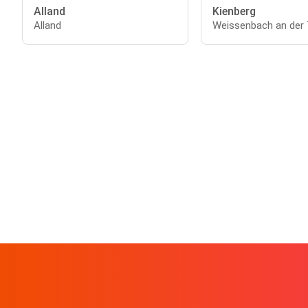
Alland
Kienberg
Alland
Weissenbach an der T