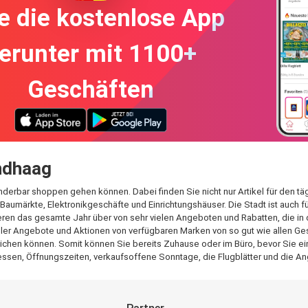
e die kostenlose App
erunter mit 1100+
Geschäften
indhaag
nderbar shoppen gehen können. Dabei finden Sie nicht nur Artikel für den t
Baumärkte, Elektronikgeschäfte und Einrichtungshäuser. Die Stadt ist auch 
ren das gesamte Jahr über von sehr vielen Angeboten und Rabatten, die in 
aller Angebote und Aktionen von verfügbaren Marken von so gut wie allen Ge
ichen können. Somit können Sie bereits Zuhause oder im Büro, bevor Sie eink
ssen, Öffnungszeiten, verkaufsoffene Sonntage, die Flugblätter und die An