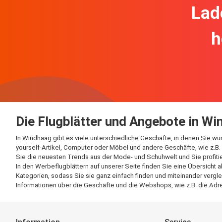
Lad
h
Die Flugblätter und Angebote in W
In Windhaag gibt es viele unterschiedliche Geschäfte, in denen Sie wu
yourself-Artikel, Computer oder Möbel und andere Geschäfte, wie z.B. 
Sie die neuesten Trends aus der Mode- und Schuhwelt und Sie profitie
In den Werbeflugblättern auf unserer Seite finden Sie eine Übersicht 
Kategorien, sodass Sie sie ganz einfach finden und miteinander vergle
Informationen über die Geschäfte und die Webshops, wie z.B. die Adre