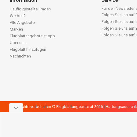
Information
Service
Für den Newsletter
Häufig gestellte Fragen
Folgen Sie uns auf
Werben?
Folgen Sie uns auf 
Alle Angebote
Folgen Sie uns auf
Marken
Folgen Sie uns auf
Flugblattangebote.at App
Über uns
Flugblatt hinzufügen
Nachrichten
Alle Rechte vorbehalten © Flugblattangebote.at 2026 |
Haftungsausschl