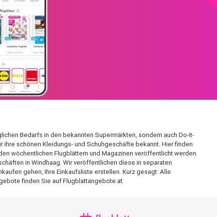
äglichen Bedarfs in den bekannten Supermärkten, sondern auch Do-it-
für ihre schönen Kleidungs- und Schuhgeschäfte bekannt. Hier finden
den wöchentlichen Flugblättern und Magazinen veröffentlicht werden.
schäften in Windhaag. Wir veröffentlichen diese in separaten
aufen gehen, Ihre Einkaufsliste erstellen. Kurz gesagt: Alle
gebote finden Sie auf Flugblattangebote.at