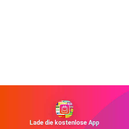
Lade die kostenlose App