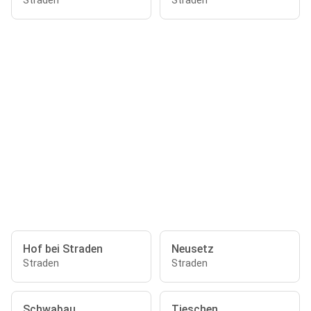
Straden
Straden
Hof bei Straden
Neusetz
Straden
Straden
Schwabau
Tieschen