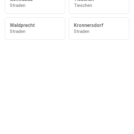
Straden
Tieschen
Waldprecht
Kronnersdorf
Straden
Straden