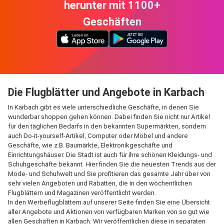
herunter mit 1100+
Geschäften
Die Flugblätter und Angebote in Karbach
In Karbach gibt es viele unterschiedliche Geschäfte, in denen Sie
wunderbar shoppen gehen können. Dabei finden Sie nicht nur Artikel
für den täglichen Bedarfs in den bekannten Supermärkten, sondern
auch Do-it-yourself-Artikel, Computer oder Möbel und andere
Geschäfte, wie z.B. Baumärkte, Elektronikgeschäfte und
Einrichtungshäuser. Die Stadt ist auch für ihre schönen Kleidungs- und
Schuhgeschäfte bekannt. Hier finden Sie die neuesten Trends aus der
Mode- und Schuhwelt und Sie profitieren das gesamte Jahr über von
sehr vielen Angeboten und Rabatten, die in den wöchentlichen
Flugblättern und Magazinen veröffentlicht werden.
In den Werbeflugblättern auf unserer Seite finden Sie eine Übersicht
aller Angebote und Aktionen von verfügbaren Marken von so gut wie
allen Geschäften in Karbach. Wir veröffentlichen diese in separaten