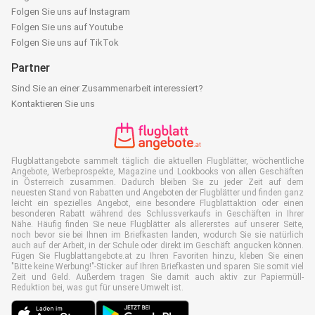
Folgen Sie uns auf Instagram
Folgen Sie uns auf Youtube
Folgen Sie uns auf TikTok
Partner
Sind Sie an einer Zusammenarbeit interessiert?
Kontaktieren Sie uns
Flugblattangebote sammelt täglich die aktuellen Flugblätter, wöchentliche
Angebote, Werbeprospekte, Magazine und Lookbooks von allen Geschäften
in Österreich zusammen. Dadurch bleiben Sie zu jeder Zeit auf dem
neuesten Stand von Rabatten und Angeboten der Flugblätter und finden ganz
leicht ein spezielles Angebot, eine besondere Flugblattaktion oder einen
besonderen Rabatt während des Schlussverkaufs in Geschäften in Ihrer
Nähe. Häufig finden Sie neue Flugblätter als allererstes auf unserer Seite,
noch bevor sie bei Ihnen im Briefkasten landen, wodurch Sie sie natürlich
auch auf der Arbeit, in der Schule oder direkt im Geschäft angucken können.
Fügen Sie Flugblattangebote.at zu Ihren Favoriten hinzu, kleben Sie einen
"Bitte keine Werbung!"-Sticker auf Ihren Briefkasten und sparen Sie somit viel
Zeit und Geld. Außerdem tragen Sie damit auch aktiv zur Papiermüll-
Reduktion bei, was gut für unsere Umwelt ist.