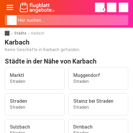
!
Städte
Karbach
Karbach
Keine Geschäfte in Karbach gefunden.
Städte in der Nähe von Karbach
Marktl
Muggendorf
Straden
Straden
Straden
Stainz bei Straden
Straden
Straden
Sulzbach
Dirnbach