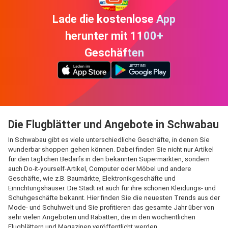
Lade die kostenlose App
herunter mit 1100+
Geschäften
Die Flugblätter und Angebote in Schwabau
In Schwabau gibt es viele unterschiedliche Geschäfte, in denen Sie
wunderbar shoppen gehen können. Dabei finden Sie nicht nur Artikel
für den täglichen Bedarfs in den bekannten Supermärkten, sondern
auch Do-it-yourself-Artikel, Computer oder Möbel und andere
Geschäfte, wie z.B. Baumärkte, Elektronikgeschäfte und
Einrichtungshäuser. Die Stadt ist auch für ihre schönen Kleidungs- und
Schuhgeschäfte bekannt. Hier finden Sie die neuesten Trends aus der
Mode- und Schuhwelt und Sie profitieren das gesamte Jahr über von
sehr vielen Angeboten und Rabatten, die in den wöchentlichen
Flugblättern und Magazinen veröffentlicht werden.