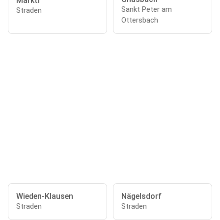
Marktl
Sankt Peter am
Straden
Ottersbach
Wieden-Klausen
Nägelsdorf
Straden
Straden