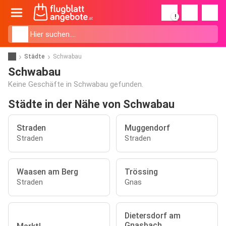
!
Städte
Schwabau
Schwabau
Keine Geschäfte in Schwabau gefunden.
Städte in der Nähe von Schwabau
Straden
Muggendorf
Straden
Straden
Waasen am Berg
Trössing
Straden
Gnas
Dietersdorf am
Gnasbach