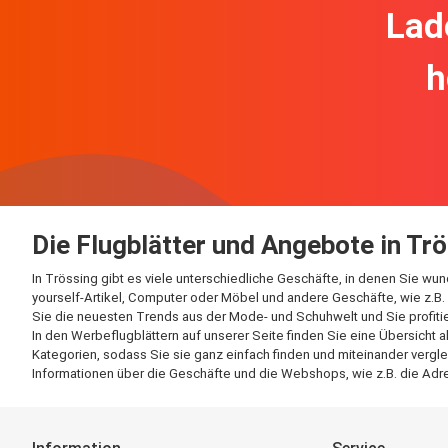
Lad
h
Die Flugblätter und Angebote in Tr
In Trössing gibt es viele unterschiedliche Geschäfte, in denen Sie wu
yourself-Artikel, Computer oder Möbel und andere Geschäfte, wie z.B. 
Sie die neuesten Trends aus der Mode- und Schuhwelt und Sie profitie
In den Werbeflugblättern auf unserer Seite finden Sie eine Übersicht 
Kategorien, sodass Sie sie ganz einfach finden und miteinander vergle
Informationen über die Geschäfte und die Webshops, wie z.B. die Adre