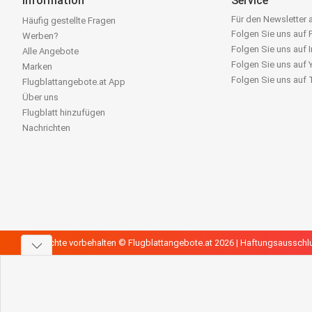
Information
Service
Für den Newsletter
Häufig gestellte Fragen
Folgen Sie uns auf
Werben?
Folgen Sie uns auf 
Alle Angebote
Folgen Sie uns auf
Marken
Folgen Sie uns auf
Flugblattangebote.at App
Über uns
Flugblatt hinzufügen
Nachrichten
Alle Rechte vorbehalten © Flugblattangebote.at 2026 |
Haftungsausschl