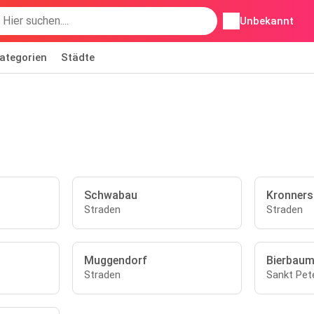
Unbekannt
ategorien
Städte
Schwabau
Kronners
Straden
Straden
Muggendorf
Bierbaum
Straden
Sankt Pet