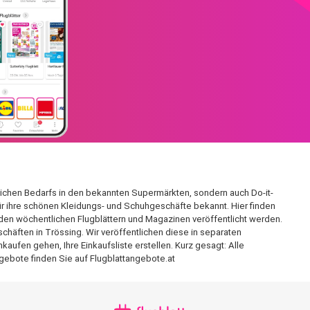
glichen Bedarfs in den bekannten Supermärkten, sondern auch Do-it-
für ihre schönen Kleidungs- und Schuhgeschäfte bekannt. Hier finden
den wöchentlichen Flugblättern und Magazinen veröffentlicht werden.
chäften in Trössing. Wir veröffentlichen diese in separaten
aufen gehen, Ihre Einkaufsliste erstellen. Kurz gesagt: Alle
gebote finden Sie auf Flugblattangebote.at