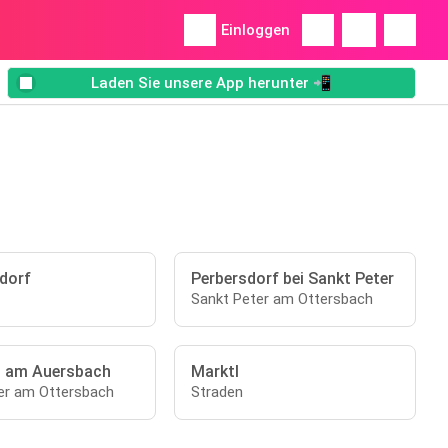
Einloggen
Laden Sie unsere App herunter 📲
dorf
Perbersdorf bei Sankt Peter
Sankt Peter am Ottersbach
 am Auersbach
Marktl
er am Ottersbach
Straden