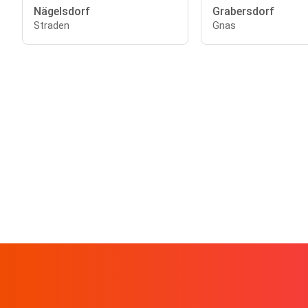
Nägelsdorf
Grabersdorf
Straden
Gnas