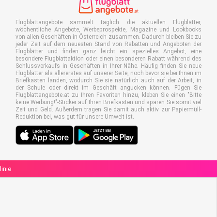
Flugblattangebote sammelt täglich die aktuellen Flugblätter,
wöchentliche Angebote, Werbeprospekte, Magazine und Lookbooks
von allen Geschäften in Österreich zusammen. Dadurch bleiben Sie zu
jeder Zeit auf dem neuesten Stand von Rabatten und Angeboten der
Flugblätter und finden ganz leicht ein spezielles Angebot, eine
besondere Flugblattaktion oder einen besonderen Rabatt während des
Schlussverkaufs in Geschäften in Ihrer Nähe. Häufig finden Sie neue
Flugblätter als allererstes auf unserer Seite, noch bevor sie bei Ihnen im
Briefkasten landen, wodurch Sie sie natürlich auch auf der Arbeit, in
der Schule oder direkt im Geschäft angucken können. Fügen Sie
Flugblattangebote.at zu Ihren Favoriten hinzu, kleben Sie einen "Bitte
keine Werbung!"-Sticker auf Ihren Briefkasten und sparen Sie somit viel
Zeit und Geld. Außerdem tragen Sie damit auch aktiv zur Papiermüll-
Reduktion bei, was gut für unsere Umwelt ist.
linie