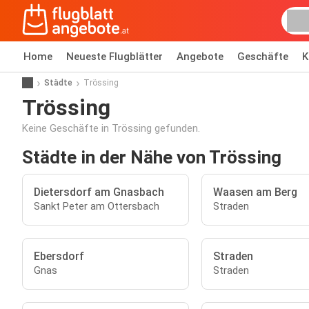
Home
Neueste Flugblätter
Angebote
Geschäfte
K
Städte
Trössing
Trössing
Keine Geschäfte in Trössing gefunden.
Städte in der Nähe von Trössing
Dietersdorf am Gnasbach
Waasen am Berg
Sankt Peter am Ottersbach
Straden
Ebersdorf
Straden
Gnas
Straden