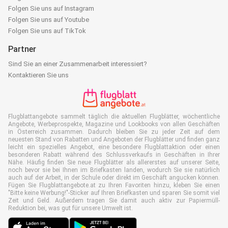
Folgen Sie uns auf Instagram
Folgen Sie uns auf Youtube
Folgen Sie uns auf TikTok
Partner
Sind Sie an einer Zusammenarbeit interessiert?
Kontaktieren Sie uns
Flugblattangebote sammelt täglich die aktuellen Flugblätter, wöchentliche
Angebote, Werbeprospekte, Magazine und Lookbooks von allen Geschäften
in Österreich zusammen. Dadurch bleiben Sie zu jeder Zeit auf dem
neuesten Stand von Rabatten und Angeboten der Flugblätter und finden ganz
leicht ein spezielles Angebot, eine besondere Flugblattaktion oder einen
besonderen Rabatt während des Schlussverkaufs in Geschäften in Ihrer
Nähe. Häufig finden Sie neue Flugblätter als allererstes auf unserer Seite,
noch bevor sie bei Ihnen im Briefkasten landen, wodurch Sie sie natürlich
auch auf der Arbeit, in der Schule oder direkt im Geschäft angucken können.
Fügen Sie Flugblattangebote.at zu Ihren Favoriten hinzu, kleben Sie einen
"Bitte keine Werbung!"-Sticker auf Ihren Briefkasten und sparen Sie somit viel
Zeit und Geld. Außerdem tragen Sie damit auch aktiv zur Papiermüll-
Reduktion bei, was gut für unsere Umwelt ist.