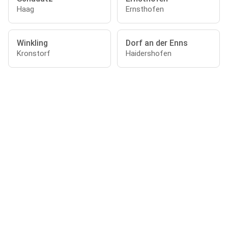
Haag
Ernsthofen
Winkling
Dorf an der Enns
Kronstorf
Haidershofen