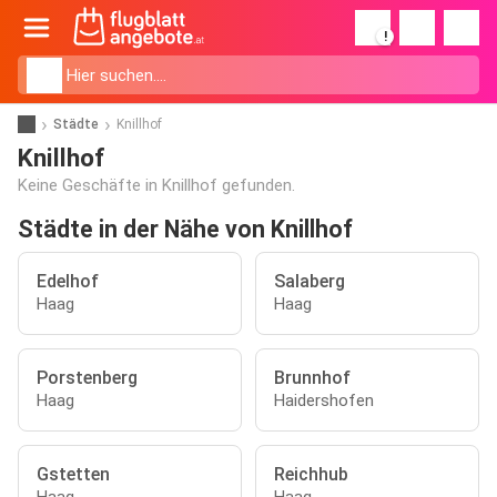
!
Städte
Knillhof
Knillhof
Keine Geschäfte in Knillhof gefunden.
Städte in der Nähe von Knillhof
Edelhof
Salaberg
Haag
Haag
Porstenberg
Brunnhof
Haag
Haidershofen
Gstetten
Reichhub