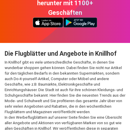
herunter mit 1100+
Geschäften
Die Flugblätter und Angebote in Knillhof
In Knillhof gibt es viele unterschiedliche Geschäfte, in denen Sie
wunderbar shoppen gehen können. Dabei finden Sie nicht nur Artikel
für den täglichen Bedarfs in den bekannten Supermärkten, sondern
auch Do-it-yourself-Artikel, Computer oder Möbel und andere
Geschäfte, wie z.B. Baumärkte, Elektronikgeschäfte und
Einrichtungshäuser. Die Stadt ist auch für ihre schönen Kleidungs- und
Schuhgeschäfte bekannt. Hier finden Sie die neuesten Trends aus der
Mode- und Schuhwelt und Sie profitieren das gesamte Jahr über von
sehr vielen Angeboten und Rabatten, die in den wöchentlichen
Flugblättern und Magazinen veröffentlicht werden.
In den Werbeflugblättern auf unserer Seite finden Sie eine Übersicht
aller Angebote und Aktionen von verfügbaren Marken von so gut wie
allen Geschäften in Knillhof. Wir veröffentlichen diese in separaten