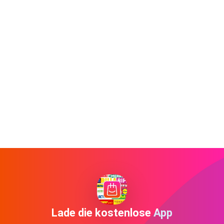
Lade die kostenlose App