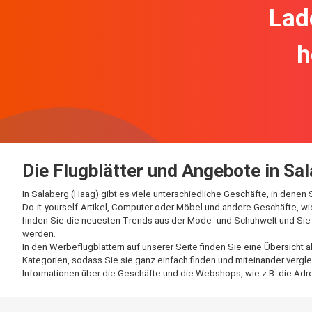
Lad
h
Die Flugblätter und Angebote in Sa
In Salaberg (Haag) gibt es viele unterschiedliche Geschäfte, in dene
Do-it-yourself-Artikel, Computer oder Möbel und andere Geschäfte, wie
finden Sie die neuesten Trends aus der Mode- und Schuhwelt und Sie p
werden.
In den Werbeflugblättern auf unserer Seite finden Sie eine Übersicht 
Kategorien, sodass Sie sie ganz einfach finden und miteinander vergle
Informationen über die Geschäfte und die Webshops, wie z.B. die Adre