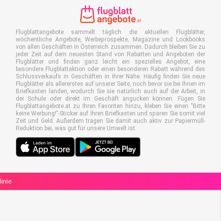
Flugblattangebote sammelt täglich die aktuellen Flugblätter,
wöchentliche Angebote, Werbeprospekte, Magazine und Lookbooks
von allen Geschäften in Österreich zusammen. Dadurch bleiben Sie zu
jeder Zeit auf dem neuesten Stand von Rabatten und Angeboten der
Flugblätter und finden ganz leicht ein spezielles Angebot, eine
besondere Flugblattaktion oder einen besonderen Rabatt während des
Schlussverkaufs in Geschäften in Ihrer Nähe. Häufig finden Sie neue
Flugblätter als allererstes auf unserer Seite, noch bevor sie bei Ihnen im
Briefkasten landen, wodurch Sie sie natürlich auch auf der Arbeit, in
der Schule oder direkt im Geschäft angucken können. Fügen Sie
Flugblattangebote.at zu Ihren Favoriten hinzu, kleben Sie einen "Bitte
keine Werbung!"-Sticker auf Ihren Briefkasten und sparen Sie somit viel
Zeit und Geld. Außerdem tragen Sie damit auch aktiv zur Papiermüll-
Reduktion bei, was gut für unsere Umwelt ist.
linie