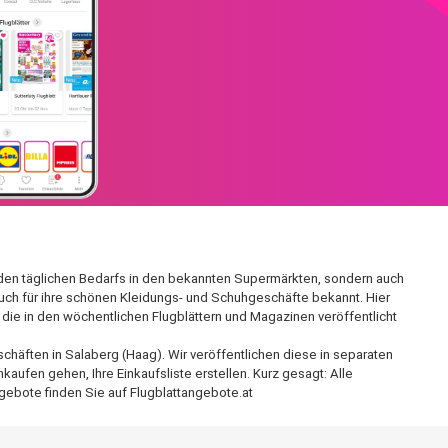
r den täglichen Bedarfs in den bekannten Supermärkten, sondern auch
auch für ihre schönen Kleidungs- und Schuhgeschäfte bekannt. Hier
die in den wöchentlichen Flugblättern und Magazinen veröffentlicht
chäften in Salaberg (Haag). Wir veröffentlichen diese in separaten
aufen gehen, Ihre Einkaufsliste erstellen. Kurz gesagt: Alle
gebote finden Sie auf Flugblattangebote.at