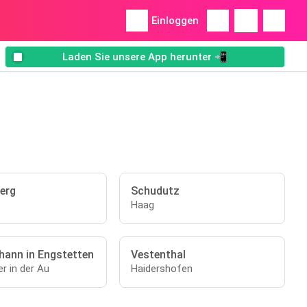
Einloggen
Laden Sie unsere App herunter 📲
erg
Schudutz
Haag
hann in Engstetten
Vestenthal
r in der Au
Haidershofen