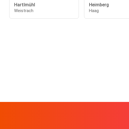
Hartlmühl
Heimberg
Weistrach
Haag