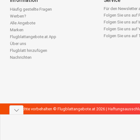
Information
Service
Für den Newsletter
Häufig gestellte Fragen
Folgen Sie uns auf
Werben?
Folgen Sie uns auf 
Alle Angebote
Folgen Sie uns auf
Marken
Folgen Sie uns auf
Flugblattangebote.at App
Über uns
Flugblatt hinzufügen
Nachrichten
Alle Rechte vorbehalten © Flugblattangebote.at 2026 |
Haftungsausschl