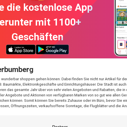
e die kostenlose App
erunter mit 1100+
Geschäften
berbumberg
e wunderbar shoppen gehen können. Dabei finden Sie nicht nur Artikel für 
B. Baumärkte, Elektronikgeschäfte und Einrichtungshäuser. Die Stadt ist auc
ren das gesamte Jahr über von sehr vielen Angeboten und Rabatten, die in 
 aller Angebote und Aktionen von verfügbaren Marken von so gut wie allen Ge
ichen können. Somit können Sie bereits Zuhause oder im Büro, bevor Sie eink
ssen, Öffnungszeiten, verkaufsoffene Sonntage, die Flugblätter und die An