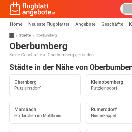
Home
Neueste Flugblätter
Angebote
Geschäfte
K
Städte
Oberbumberg
Oberbumberg
Keine Geschäfte in Oberbumberg gefunden.
Städte in der Nähe von Oberbumbe
Obernberg
Kleinobernberg
Putzleinsdorf
Putzleinsdorf
Marsbach
Rumersdorf
Hofkirchen im Mühlkreis
Niederkappel