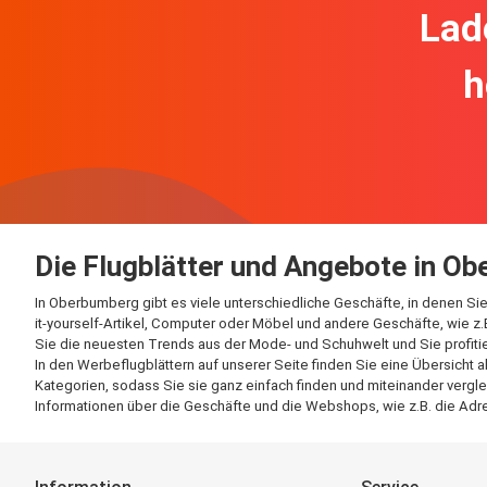
Lad
h
Die Flugblätter und Angebote in O
In Oberbumberg gibt es viele unterschiedliche Geschäfte, in denen Si
it-yourself-Artikel, Computer oder Möbel und andere Geschäfte, wie z.
Sie die neuesten Trends aus der Mode- und Schuhwelt und Sie profitie
In den Werbeflugblättern auf unserer Seite finden Sie eine Übersicht
Kategorien, sodass Sie sie ganz einfach finden und miteinander vergle
Informationen über die Geschäfte und die Webshops, wie z.B. die Adre