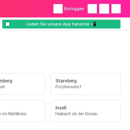
Einloggen
Laden Sie unsere App herunter 📲
mberg
Starnberg
pel
Putzleinsdorf
Inzell
n im Mühlkreis
Haibach ob der Donau