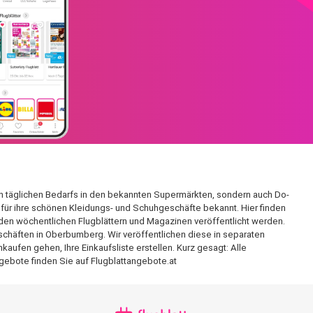
den täglichen Bedarfs in den bekannten Supermärkten, sondern auch Do-
h für ihre schönen Kleidungs- und Schuhgeschäfte bekannt. Hier finden
den wöchentlichen Flugblättern und Magazinen veröffentlicht werden.
schäften in Oberbumberg. Wir veröffentlichen diese in separaten
aufen gehen, Ihre Einkaufsliste erstellen. Kurz gesagt: Alle
gebote finden Sie auf Flugblattangebote.at