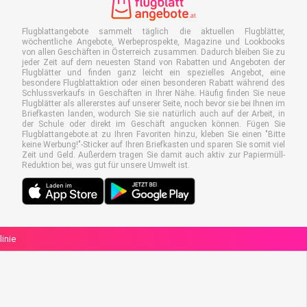
Flugblattangebote sammelt täglich die aktuellen Flugblätter,
wöchentliche Angebote, Werbeprospekte, Magazine und Lookbooks
von allen Geschäften in Österreich zusammen. Dadurch bleiben Sie zu
jeder Zeit auf dem neuesten Stand von Rabatten und Angeboten der
Flugblätter und finden ganz leicht ein spezielles Angebot, eine
besondere Flugblattaktion oder einen besonderen Rabatt während des
Schlussverkaufs in Geschäften in Ihrer Nähe. Häufig finden Sie neue
Flugblätter als allererstes auf unserer Seite, noch bevor sie bei Ihnen im
Briefkasten landen, wodurch Sie sie natürlich auch auf der Arbeit, in
der Schule oder direkt im Geschäft angucken können. Fügen Sie
Flugblattangebote.at zu Ihren Favoriten hinzu, kleben Sie einen "Bitte
keine Werbung!"-Sticker auf Ihren Briefkasten und sparen Sie somit viel
Zeit und Geld. Außerdem tragen Sie damit auch aktiv zur Papiermüll-
Reduktion bei, was gut für unsere Umwelt ist.
linie