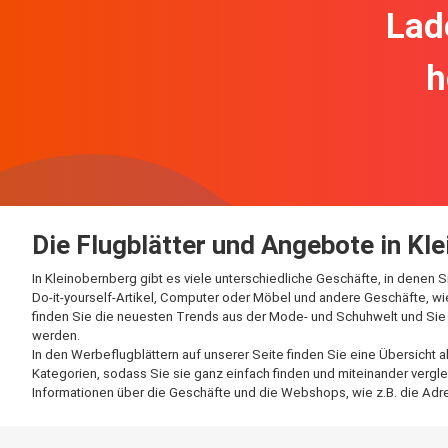
Lad
h
Die Flugblätter und Angebote in Kl
In Kleinobernberg gibt es viele unterschiedliche Geschäfte, in denen
Do-it-yourself-Artikel, Computer oder Möbel und andere Geschäfte, wie
finden Sie die neuesten Trends aus der Mode- und Schuhwelt und Sie p
werden.
In den Werbeflugblättern auf unserer Seite finden Sie eine Übersicht 
Kategorien, sodass Sie sie ganz einfach finden und miteinander vergle
Informationen über die Geschäfte und die Webshops, wie z.B. die Adre