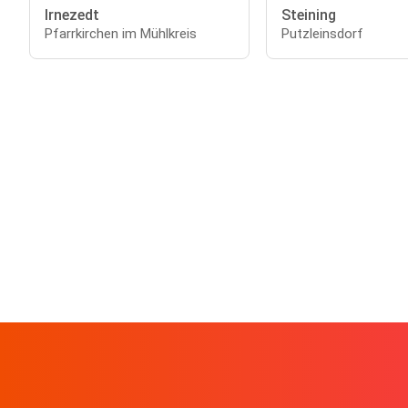
Irnezedt
Steining
Pfarrkirchen im Mühlkreis
Putzleinsdorf