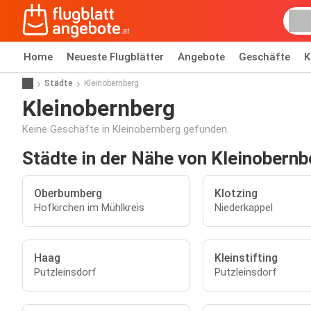
Home
Neueste Flugblätter
Angebote
Geschäfte
K
Städte
Kleinobernberg
Kleinobernberg
Keine Geschäfte in Kleinobernberg gefunden.
Städte in der Nähe von Kleinobernb
Oberbumberg
Klotzing
Hofkirchen im Mühlkreis
Niederkappel
Haag
Kleinstifting
Putzleinsdorf
Putzleinsdorf