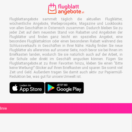
Flugblattangebote sammelt täglich die aktuellen Flugblätter,
wöchentliche Angebote, Werbeprospekte, Magazine und Lookbooks
von allen Geschäften in Österreich zusammen. Dadurch bleiben Sie zu
jeder Zeit auf dem neuesten Stand von Rabatten und Angeboten der
Flugblätter und finden ganz leicht ein spezielles Angebot, eine
besondere Flugblattaktion oder einen besonderen Rabatt während des
Schlussverkaufs in Geschäften in Ihrer Nähe. Häufig finden Sie neue
Flugblätter als allererstes auf unserer Seite, noch bevor sie bei Ihnen im
Briefkasten landen, wodurch Sie sie natürlich auch auf der Arbeit, in
der Schule oder direkt im Geschäft angucken können. Fügen Sie
Flugblattangebote.at zu Ihren Favoriten hinzu, kleben Sie einen "Bitte
keine Werbung!"-Sticker auf Ihren Briefkasten und sparen Sie somit viel
Zeit und Geld. Außerdem tragen Sie damit auch aktiv zur Papiermüll-
Reduktion bei, was gut für unsere Umwelt ist.
linie