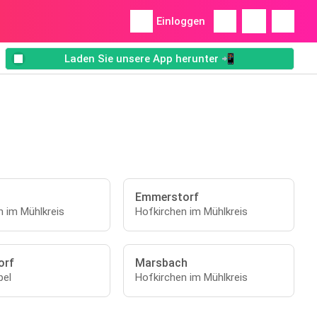
Einloggen
Laden Sie unsere App herunter 📲
Emmerstorf
n im Mühlkreis
Hofkirchen im Mühlkreis
orf
Marsbach
pel
Hofkirchen im Mühlkreis