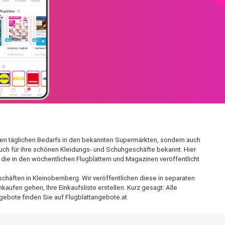
r den täglichen Bedarfs in den bekannten Supermärkten, sondern auch
auch für ihre schönen Kleidungs- und Schuhgeschäfte bekannt. Hier
die in den wöchentlichen Flugblättern und Magazinen veröffentlicht
chäften in Kleinobernberg. Wir veröffentlichen diese in separaten
aufen gehen, Ihre Einkaufsliste erstellen. Kurz gesagt: Alle
gebote finden Sie auf Flugblattangebote.at