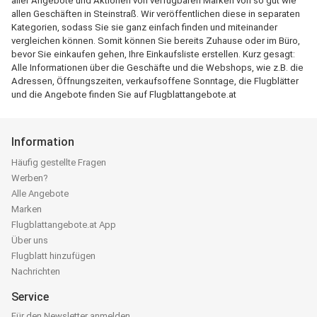
aller Angebote und Aktionen von verfügbaren Marken von so gut wie
allen Geschäften in Steinstraß. Wir veröffentlichen diese in separaten
Kategorien, sodass Sie sie ganz einfach finden und miteinander
vergleichen können. Somit können Sie bereits Zuhause oder im Büro,
bevor Sie einkaufen gehen, Ihre Einkaufsliste erstellen. Kurz gesagt:
Alle Informationen über die Geschäfte und die Webshops, wie z.B. die
Adressen, Öffnungszeiten, verkaufsoffene Sonntage, die Flugblätter
und die Angebote finden Sie auf Flugblattangebote.at
Information
Häufig gestellte Fragen
Werben?
Alle Angebote
Marken
Flugblattangebote.at App
Über uns
Flugblatt hinzufügen
Nachrichten
Service
Für den Newsletter anmelden