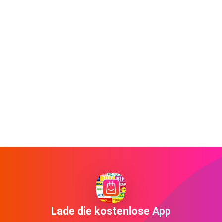
Lade die kostenlose App