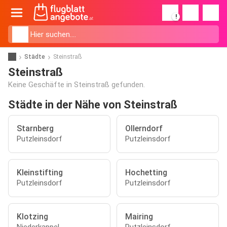
!
Städte
Steinstraß
Steinstraß
Keine Geschäfte in Steinstraß gefunden.
Städte in der Nähe von Steinstraß
Starnberg
Ollerndorf
Putzleinsdorf
Putzleinsdorf
Kleinstifting
Hochetting
Putzleinsdorf
Putzleinsdorf
Klotzing
Mairing